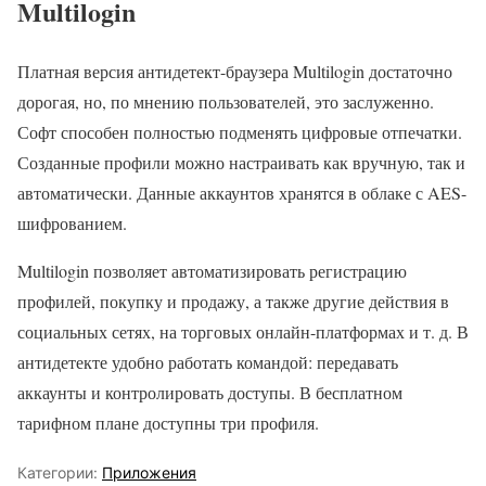
Multilogin
Платная версия антидетект-браузера Multilogin достаточно
дорогая, но, по мнению пользователей, это заслуженно.
Софт способен полностью подменять цифровые отпечатки.
Созданные профили можно настраивать как вручную, так и
автоматически. Данные аккаунтов хранятся в облаке с AES-
шифрованием.
Multilogin позволяет автоматизировать регистрацию
профилей, покупку и продажу, а также другие действия в
социальных сетях, на торговых онлайн-платформах и т. д. В
антидетекте удобно работать командой: передавать
аккаунты и контролировать доступы. В бесплатном
тарифном плане доступны три профиля.
Категории:
Приложения