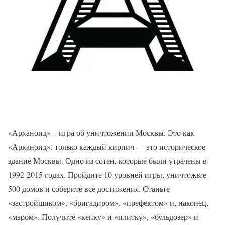
«Арханоид» – игра об уничтожении Москвы. Это как
«Арканоид», только каждый кирпич — это историческое
здание Москвы. Одно из сотен, которые были утрачены в
1992-2015 годах. Пройдите 10 уровней игры, уничтожьте
500 домов и соберите все достижения. Станьте
«застройщиком», «бригадиром», «префектом» и, наконец,
«мэром». Получите «кепку» и «плитку», «бульдозер» и