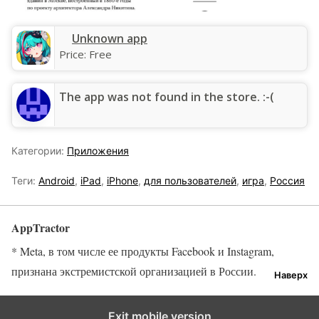
Unknown app
Price:
Free
The app was not found in the store. :-(
Категории:
Приложения
Теги:
Android
,
iPad
,
iPhone
,
для пользователей
,
игра
,
Россия
AppTractor
* Meta, в том числе ее продукты Facebook и Instagram,
признана экстремистской организацией в России.
Наверх
Exit mobile version