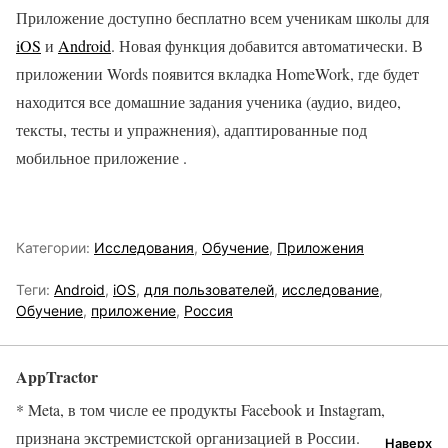
Приложение доступно бесплатно всем ученикам школы для
iOS
и
Android
. Новая функция добавится автоматически. В
приложении Words появится вкладка HomeWork, где будет
находится все домашние задания ученика (аудио, видео,
тексты, тесты и упражнения), адаптированные под
мобильное приложение .
Категории:
Исследования
,
Обучение
,
Приложения
Теги:
Android
,
iOS
,
для пользователей
,
исследование
,
Обучение
,
приложение
,
Россия
AppTractor
* Meta, в том числе ее продукты Facebook и Instagram,
признана экстремистской организацией в России.
Наверх