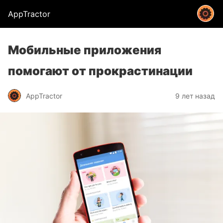
AppTractor
Мобильные приложения
помогают от прокрастинации
AppTractor
9 лет назад