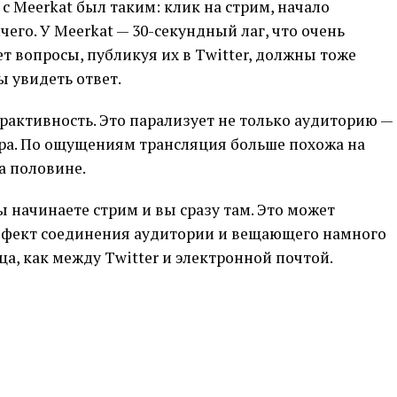
 Meerkat был таким: клик на стрим, начало
его. У Meerkat — 30-секундный лаг, что очень
ает вопросы, публикуя их в Twitter, должны тоже
ы увидеть ответ.
ерактивность. Это парализует не только аудиторию —
кера. По ощущениям трансляция больше похожа на
а половине.
Вы начинаете стрим и вы сразу там. Это может
ффект соединения аудитории и вещающего намного
а, как между Twitter и электронной почтой.