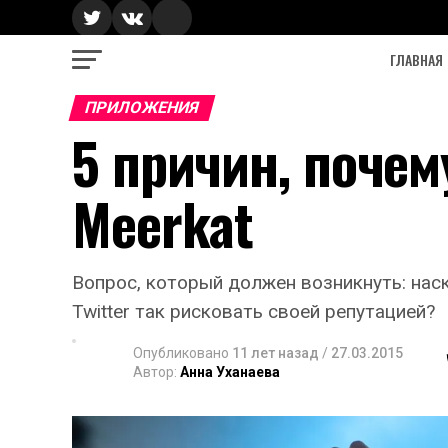
ГЛАВНАЯ
ПРИЛОЖЕНИЯ
5 причин, почем
Meerkat
Вопрос, который должен возникнуть: на
Twitter так рисковать своей репутацией?
Опубликовано
11 лет назад
/
27.03.2015
Автор:
Анна Уханаева