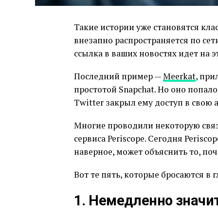
Такие истории уже становятся кла
внезапно распространяется по сети
ссылка в ваших новостях идет на 
Последний пример —
Meerkat
, при
простотой Snapchat. Но оно попало
Twitter закрыл ему доступ в свою 
Многие проводили некоторую связ
сервиса Periscope. Сегодня Periscop
наверное, может объяснить то, поч
Вот те пять, которые бросаются в г
1. Немедленно значи