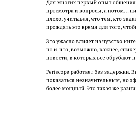
Для многих первый опыт общения с
просмотра и вопросы, а потом… нич
плохо, учитывая, что тем, кто зад
прождать это время для того, чтоб
Это ужасно влияет на чувство инт
но и, что, возможно, важнее, спи
новости, в которых все обрубают н
Periscope работает без задержки. 
показаться незначительным, но э
более мощный. Это такая же разниц