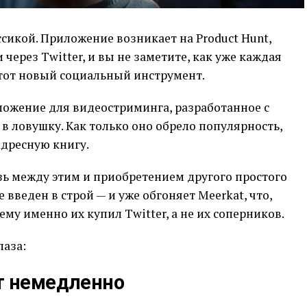
ссикой. Приложение возникает на Product Hunt,
 через Twitter, и вы не заметите, как уже каждая
этот новый социальный инструмент.
ложение для видеостриминга, разработанное с
 в ловушку. Как только оно обрело популярность,
адресную книгу.
ь между этим и приобретением другого простого
e введен в строй — и уже обгоняет Meerkat, что,
ему именно их купил Twitter, а не их соперников.
лаза:
т немедленно