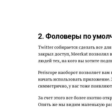
2. Фоловеры по умо
Twitter собирается сделать все для
закрыл доступ, Meerkat позволял
людей тех, на кого вы хотите подп
Periscope наоборот позволяет вам
начать использовать приложение. Э
симметрично, у вас тоже появляю
За счет этого все более охотно от
Опять же мы видим маленькую раз