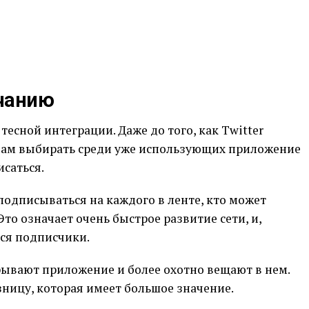
лчанию
 тесной интеграции. Даже до того, как Twitter
 вам выбирать среди уже использующих приложение
исаться.
 подписываться на каждого в ленте, кто может
то означает очень быстрое развитие сети, и,
тся подписчики.
крывают приложение и более охотно вещают в нем.
ницу, которая имеет большое значение.