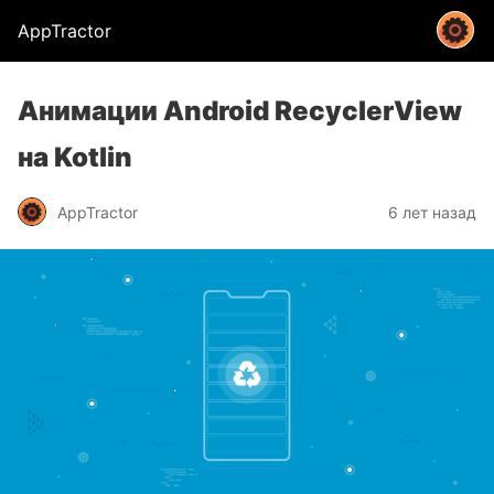
AppTractor
Анимации Android RecyclerView
на Kotlin
AppTractor
6 лет назад