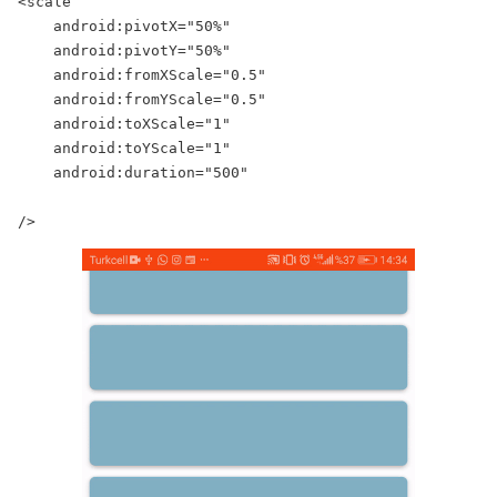
<scale

    android:pivotX="50%"

    android:pivotY="50%"

    android:fromXScale="0.5"

    android:fromYScale="0.5"

    android:toXScale="1"

    android:toYScale="1"

    android:duration="500"

/>