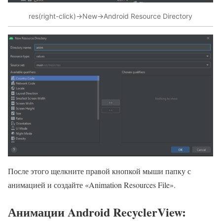
res(right-click)->New->Android Resource Directory
После этого щелкните правой кнопкой мыши папку с
анимацией и создайте «Animation Resources File».
Анимации Android RecyclerView: