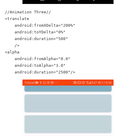
//Animation Three//

<translate

    android:fromXDelta="200%"

    android:toYDelta="0%"

    android:duration="500"

    />

<alpha

    android:fromAlpha="0.0"

    android:toAlpha="3.0"

    android:duration="2500"/>