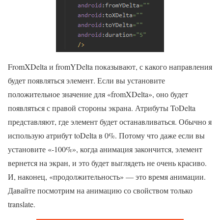
FromXDelta и fromYDelta показывают, с какого направления
будет появляться элемент. Если вы установите
положительное значение для «fromXDelta», оно будет
появляться с правой стороны экрана. Атрибуты ToDelta
представляют, где элемент будет останавливаться. Обычно я
использую атрибут toDelta в 0%. Потому что даже если вы
установите «-100%», когда анимация закончится, элемент
вернется на экран, и это будет выглядеть не очень красиво.
И, наконец, «продолжительность» — это время анимации.
Давайте посмотрим на анимацию со свойством только
translate.