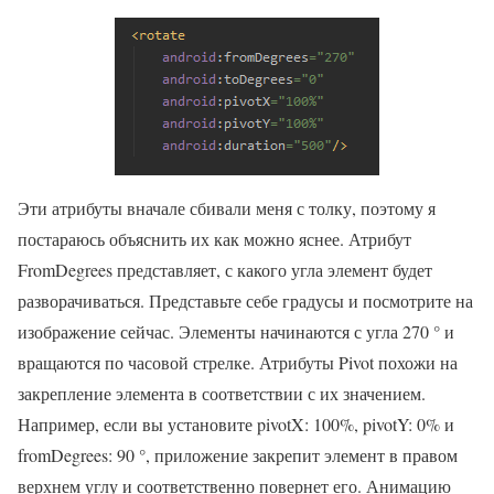
Эти атрибуты вначале сбивали меня с толку, поэтому я
постараюсь объяснить их как можно яснее. Атрибут
FromDegrees представляет, с какого угла элемент будет
разворачиваться. Представьте себе градусы и посмотрите на
изображение сейчас. Элементы начинаются с угла 270 ° и
вращаются по часовой стрелке. Атрибуты Pivot похожи на
закрепление элемента в соответствии с их значением.
Например, если вы установите pivotX: 100%, pivotY: 0% и
fromDegrees: 90 °, приложение закрепит элемент в правом
верхнем углу и соответственно повернет его. Анимацию