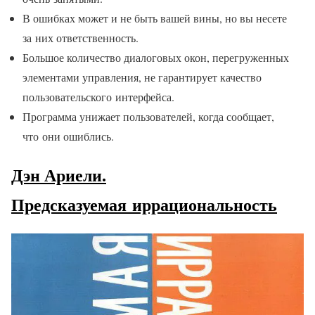
В ошибках может и не быть вашей вины, но вы несете
за них ответственность.
Большое количество диалоговых окон, перегруженных
элементами управления, не гарантирует качество
пользовательского интерфейса.
Программа унижает пользователей, когда сообщает,
что они ошиблись.
Дэн Ариели.
Предсказуемая иррациональность