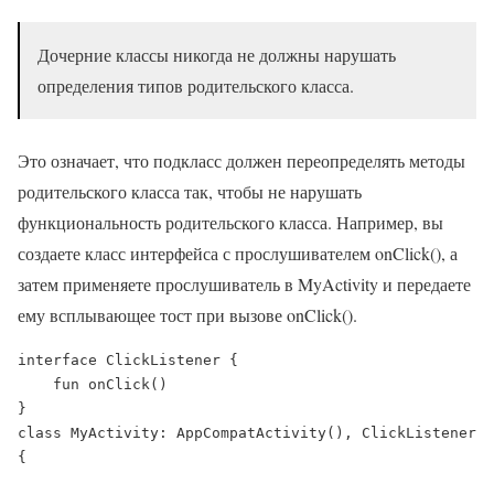
Дочерние классы никогда не должны нарушать
определения типов родительского класса.
Это означает, что подкласс должен переопределять методы
родительского класса так, чтобы не нарушать
функциональность родительского класса. Например, вы
создаете класс интерфейса с прослушивателем onClick(), а
затем применяете прослушиватель в MyActivity и передаете
ему всплывающее тост при вызове onClick().
interface ClickListener {

    fun onClick()

class MyActivity: AppCompatActivity(), ClickListener 
{
