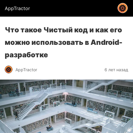
AppTractor
Что такое Чистый код и как его
можно использовать в Android-
разработке
AppTractor
6 лет назад