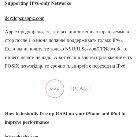
Supporting IPv6-only Networks
developer.apple.com
Apple предупреждает, что все приложения отправляемые в
стор после 1-о июня должны поддерживать только IPv6.
Если вы используете только NSURLSession/CFNetwork, то
ничего делать не надо. А вот если в вашем приложение есть
POSIX networking, то срочно планируйте переход на IPv6.
How to instantly free up RAM on your iPhone and iPad to
improve performance
iphonehacks.com