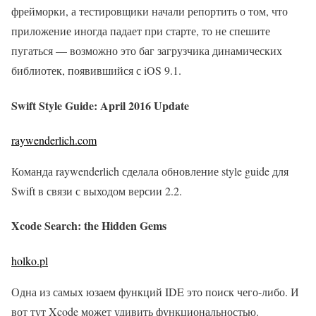
фрейморки, а тестировщики начали репортить о том, что
приложение иногда падает при старте, то не спешите
пугаться — возможно это баг загрузчика динамических
библиотек, появившийся с iOS 9.1.
Swift Style Guide: April 2016 Update
raywenderlich.com
Команда raywenderlich сделала обновление style guide для
Swift в связи с выходом версии 2.2.
Xcode Search: the Hidden Gems
holko.pl
Одна из самых юзаем функций IDE это поиск чего-либо. И
вот тут Xcode может удивить функциональностью.