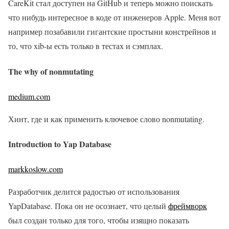
CareKit стал доступен на GitHub и теперь можно поискать
что нибудь интересное в коде от инженеров Apple. Меня вот
например позабавили гигантские простыни констрейнов и
то, что xib-ы есть только в тестах и сэмплах.
The why of nonmutating
medium.com
Хинт, где и как применить ключевое слово nonmutating.
Introduction to Yap Database
markkoslow.com
Разработчик делится радостью от использования
YapDatabase. Пока он не осознает, что целый
фреймворк
был создан только для того, чтобы изящно показать