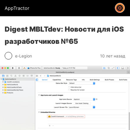
AppTractor
Digest MBLTdev: Новости для iOS
разработчиков №65
e-Legion
10 лет назад