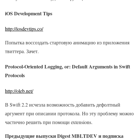
iOS Development Tips
http://iosdevtips.co/
Попытка воссоздать стартовую анимацию из приложения
твиттера. Зачет.
Protocol-Oriented Logging, or: Default Arguments in Swift
Protocols
http://oleb.net/
В Swift 2.2 исчезла возможность добавить дефолтный
аргумент при описании протокола. Но эту проблему можно
частично решить при помощи extensions.
Предыдущие выпуски Digest MBLTDEV и подписка