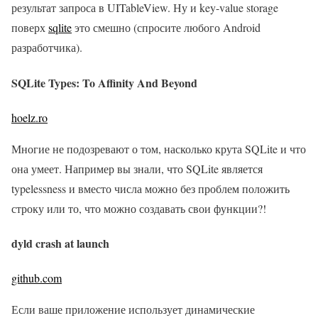
результат запроса в UITableView. Ну и key-value storage
поверх
sqlite
это смешно (спросите любого Android
разработчика).
SQLite Types: To Affinity And Beyond
hoelz.ro
Многие не подозревают о том, насколько крута SQLite и что
она умеет. Например вы знали, что SQLite является
typelessness и вместо числа можно без проблем положить
строку или то, что можно создавать свои функции?!
dyld crash at launch
github.com
Если ваше приложение использует динамические