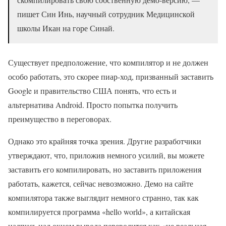
пишет Син Инь, научный сотрудник Медицинской
школы Икан на горе Синай.
Существует предположение, что компилятор и не должен
особо работать, это скорее пиар-ход, призванный заставить
Google и правительство США понять, что есть и
альтернатива Android. Просто попытка получить
преимущество в переговорах.
Однако это крайняя точка зрения. Другие разработчики
утверждают, что, приложив немного усилий, вы можете
заставить его компилировать, но заставить приложения
работать, кажется, сейчас невозможно. Демо на сайте
компилятора также выглядит немного странно, так как
компилируется программа «hello world», а китайская
надпись над окном вывода переводится как «не реальная