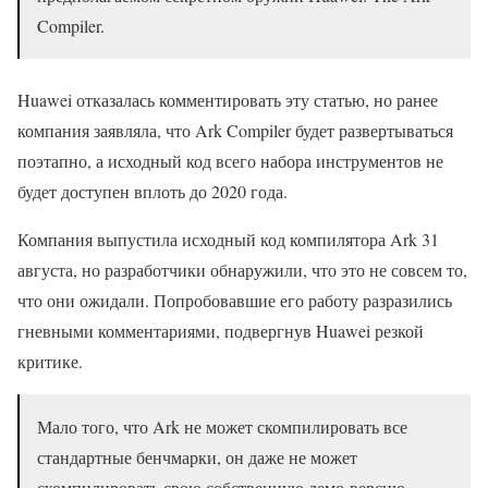
Compiler.
Huawei отказалась комментировать эту статью, но ранее
компания заявляла, что Ark Compiler будет развертываться
поэтапно, а исходный код всего набора инструментов не
будет доступен вплоть до 2020 года.
Компания выпустила исходный код компилятора Ark 31
августа, но разработчики обнаружили, что это не совсем то,
что они ожидали. Попробовавшие его работу разразились
гневными комментариями, подвергнув Huawei резкой
критике.
Мало того, что Ark не может скомпилировать все
стандартные бенчмарки, он даже не может
скомпилировать свою собственную демо-версию, —