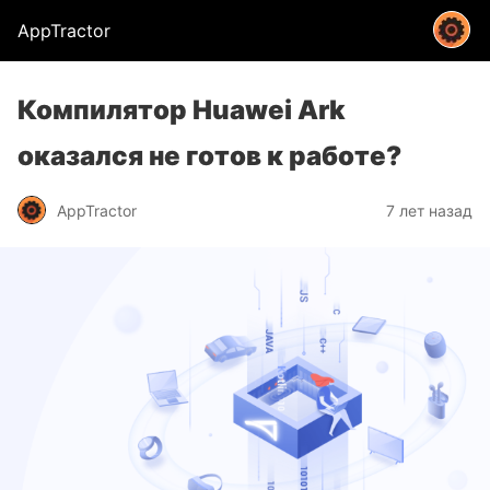
AppTractor
Компилятор Huawei Ark
оказался не готов к работе?
AppTractor
7 лет назад