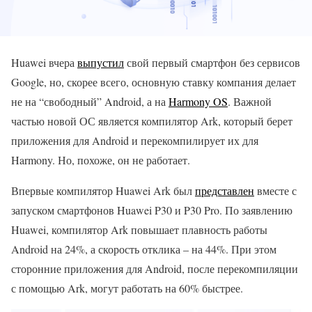
Huawei вчера
выпустил
свой первый смартфон без сервисов
Google, но, скорее всего, основную ставку компания делает
не на “свободный” Android, а на
Harmony OS
. Важной
частью новой ОС является компилятор Ark, который берет
приложения для Android и перекомпилирует их для
Harmony. Но, похоже, он не работает.
Впервые компилятор Huawei Ark был
представлен
вместе с
запуском смартфонов Huawei P30 и P30 Pro. По заявлению
Huawei, компилятор Ark повышает плавность работы
Android на 24%, а скорость отклика – на 44%. При этом
сторонние приложения для Android, после перекомпиляции
с помощью Ark, могут работать на 60% быстрее.