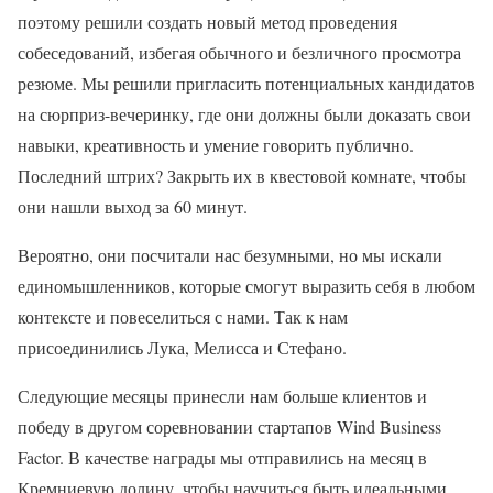
поэтому решили создать новый метод проведения
собеседований, избегая обычного и безличного просмотра
резюме. Мы решили пригласить потенциальных кандидатов
на сюрприз-вечеринку, где они должны были доказать свои
навыки, креативность и умение говорить публично.
Последний штрих? Закрыть их в квестовой комнате, чтобы
они нашли выход за 60 минут.
Вероятно, они посчитали нас безумными, но мы искали
единомышленников, которые смогут выразить себя в любом
контексте и повеселиться с нами. Так к нам
присоединились Лука, Мелисса и Стефано.
Следующие месяцы принесли нам больше клиентов и
победу в другом соревновании стартапов Wind Business
Factor. В качестве награды мы отправились на месяц в
Кремниевую долину, чтобы научиться быть идеальными