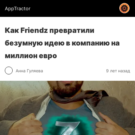
AppTractor
Как Friendz превратили
безумную идею в компанию на
миллион евро
Анна Гуляева
9 лет назад