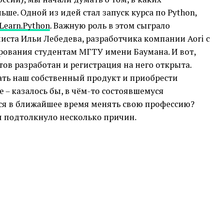
ше. Одной из идей стал запуск курса по Python,
Learn.Python
. Важную роль в этом сыграло
листа Ильи Лебедева, разработчика компании Aori с
ования студентам МГТУ имени Баумана. И вот,
в разработан и регистрация на него открыта.
ть наш собственный продукт и приобрести
 – казалось бы, в чём-то состоявшемуся
тся в ближайшее время менять свою профессию?
я подтолкнуло несколько причин.