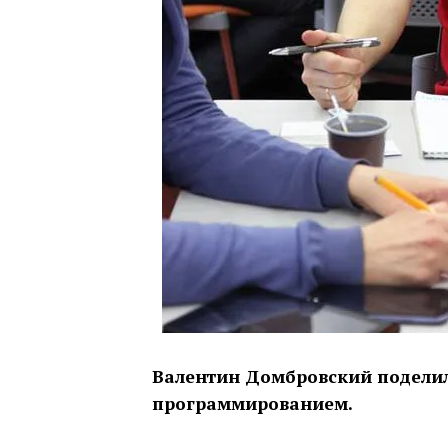
Валентин Домбровский поделилс
программированием.