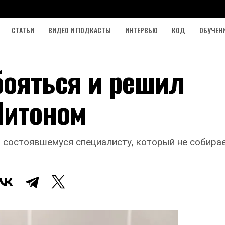
СТАТЬИ
ВИДЕО И ПОДКАСТЫ
ИНТЕРВЬЮ
КОД
ОБУЧЕН
бояться и решил
Питоном
то состоявшемуся специалисту, который не собир