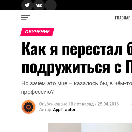
ГЛАВНАЯ
ОБУЧЕНИЕ
Как я перестал 
подружиться с 
Но зачем это мне – казалось бы, в чём-
профессию?
Опубликовано
10 лет назад
/
25.04.2016
Автор:
AppTractor