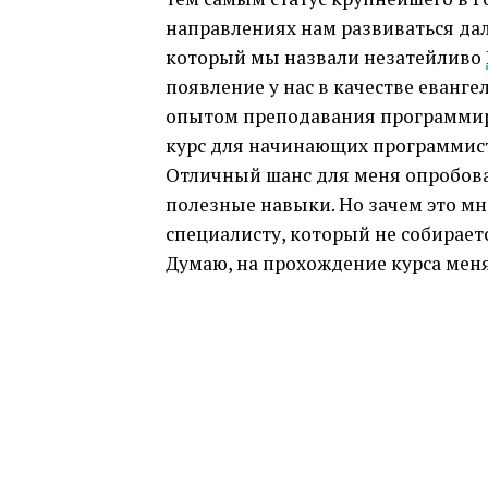
направлениях нам развиваться даль
который мы назвали незатейливо
появление у нас в качестве еванге
опытом преподавания программир
курс для начинающих программисто
Отличный шанс для меня опробова
полезные навыки. Но зачем это мне
специалисту, который не собирае
Думаю, на прохождение курса мен