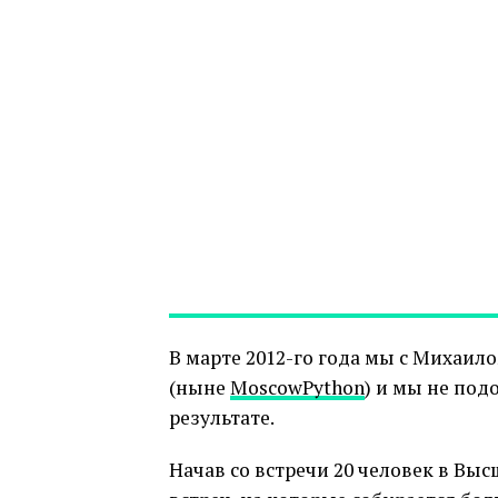
В марте 2012-го года мы с Михаи
(ныне
MoscowPython
) и мы не под
результате.
Начав со встречи 20 человек в В