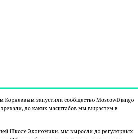
лом Корнеевым запустили сообщество MoscowDjango
озревали, до каких масштабов мы вырастем в
ысшей Школе Экономики, мы выросли до регулярных