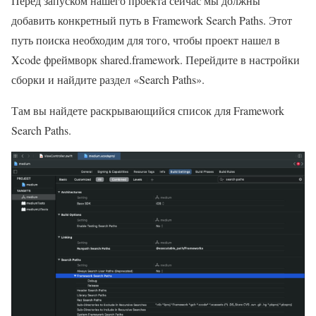
Перед запуском нашего проекта сейчас мы должны
добавить конкретный путь в Framework Search Paths. Этот
путь поиска необходим для того, чтобы проект нашел в
Xcode фреймворк shared.framework. Перейдите в настройки
сборки и найдите раздел «Search Paths».
Там вы найдете раскрывающийся список для Framework
Search Paths.