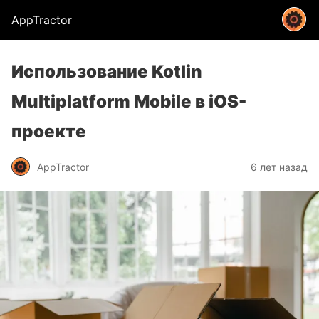
AppTractor
Использование Kotlin
Multiplatform Mobile в iOS-
проекте
AppTractor
6 лет назад