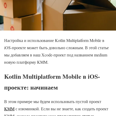
Настройка и использование Kotlin Multiplatform Mobile в
iOS-проекте может быть довольно сложным. В этой статье
мы добавляем в наш Xcode-проект под названием medium
новую платформу KMM.
Kotlin Multiplatform Mobile в iOS-
проекте: начинаем
В этом примере мы будем использовать пустой проект
KMM
с изюминкой. Если вы не знаете, как создать проект
KMM, сначала прочтите мою
предыдущую статью
.