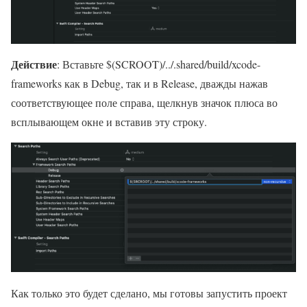
Действие
: Вставьте $(SCROOT)/../.shared/build/xcode-
frameworks как в Debug, так и в Release, дважды нажав
соответствующее поле справа, щелкнув значок плюса во
всплывающем окне и вставив эту строку.
Как только это будет сделано, мы готовы запустить проект