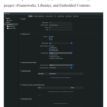
раздел «Frameworks, Libraries, and Embedded Content».