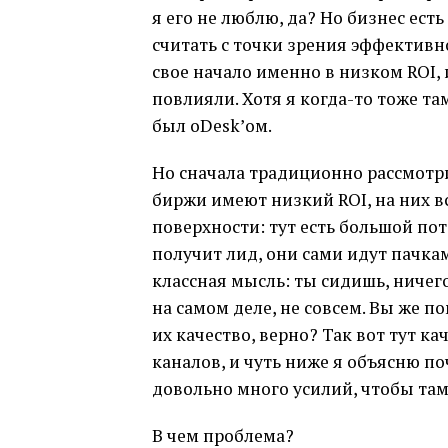
я его не люблю, да? Но бизнес есть
считать с точки зрения эффективно
свое начало именно в низком ROI,
повлияли. Хотя я когда-то тоже там
был oDesk’ом.
Но сначала традиционно рассмотр
биржи имеют низкий ROI, на них в
поверхности: тут есть большой пот
получит лид, они сами идут пачка
классная мысль: ты сидишь, ничего
на самом деле, не совсем. Вы же п
их качество, верно? Так вот тут к
каналов, и чуть ниже я объясню по
довольно много усилий, чтобы там 
В чем проблема?