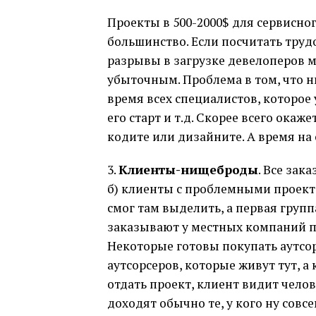
Проекты в 500-2000$ для сервисног
большинство. Если посчитать труд
разрывы в загрузке девелоперов м
убыточным. Проблема в том, что ни
время всех специалистов, которое
его старт и т.д. Скорее всего окаж
кодите или дизайните. А время на
3.
Клиенты-нищеброды
. Все зак
б) клиенты с проблемными проекта
смог там выделить, а первая групп
заказывают у местных компаний по
Некоторые готовы покупать аутсор
аутсорсеров, которые живут тут, а
отдать проект, клиент видит челов
доходят обычно те, у кого ну совсе