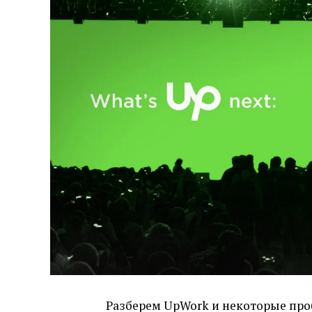
Разберем UpWork и некоторые проб