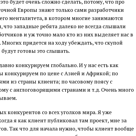
 это будет очень сложно сделать, потому, что про
точной Европы знают только сами разработчики
его менталитета, в котором многие занимаются
, что западные ребята далеко не всегда слышали
отчиков и уж точно мало кто из них выделяет нас в
 Многих придется на ходу убеждать, что скупой
 будут готовы это слышать.
давно конкурируем глобально. И у нас есть как
ы конкурируем по цене с Азией и Африкой; по
и из страны клиента; по часовому поясу с
му с англоговорящими странами и т.д. Очень много
ываем.
ых конкурентов со всех уголков мира. Я уже
когда я как клиент публиковал там проект, мне за
ов. Так что для начала нужно, чтобы клиент вообще