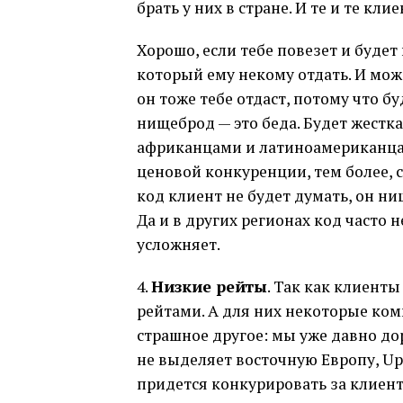
брать у них в стране. И те и те к
Хорошо, если тебе повезет и буде
который ему некому отдать. И мож
он тоже тебе отдаст, потому что бу
нищеброд — это беда. Будет жестка
африканцами и латиноамериканцам
ценовой конкуренции, тем более, 
код клиент не будет думать, он нищ
Да и в других регионах код часто н
усложняет.
4.
Низкие рейты
. Так как клиент
рейтами. А для них некоторые ком
страшное другое: мы уже давно дор
не выделяет восточную Европу, UpW
придется конкурировать за клиент