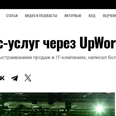
СТАТЬИ
ВИДЕО И ПОДКАСТЫ
ИНТЕРВЬЮ
КОД
ОБУЧЕН
-услуг через UpWo
ыстраиванием продаж в IT-компаниях, написал бо