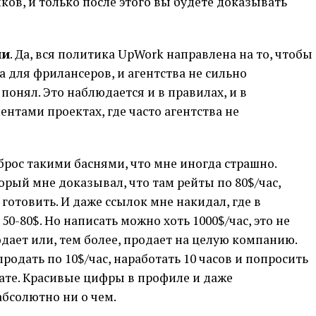
ков, и только после этого вы будете доказывать
ии
. Да, вся политика UpWork направлена на то, чтобы
а для фрилансеров, и агентства не сильно
 понял. Это наблюдается и в правилах, и в
нтами проектах, где часто агентства не
оброс такими баснями, что мне иногда страшно.
орый мне доказывал, что там рейты по 80$/час,
готовить. И даже ссылок мне накидал, где в
0-80$. Но написать можно хоть 1000$/час, это не
одает или, тем более, продает на целую компанию.
одать по 10$/час, наработать 10 часов и попросить
лате. Красивые цифры в профиле и даже
абсолютно ни о чем.