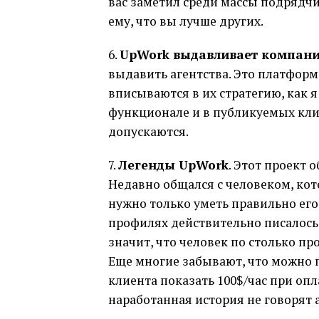
вас заметил среди массы подрядчи
ему, что вы лучше других.
6.
UpWork выдавливает компан
выдавить агентства. Это платформ
вписываются в их стратегию, как я
функционале и в публикуемых клие
допускаются.
7.
Легенды UpWork
. Этот проект 
Недавно общался с человеком, кот
нужно только уметь правильно его 
профилях действительно писалось 5
значит, что человек по столько пр
Еще многие забывают, что можно пр
клиента показать 100$/час при оп
наработанная история не говорят 