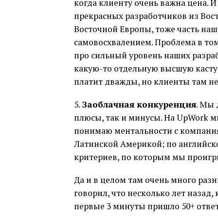
когда клиенту очень важна цена. И
прекрасных разработчиков из Вос
Восточной Европы, тоже часть наш
самовосхвалением. Проблема в том
про сильный уровень наших разраб
какую-то отдельную высшую касту.
платит дважды, но клиенты там не
5.
Заоблачная конкуренция
. Мы 
плюсы, так и минусы. На UpWork м
понимаю ментальности с компаниям
Латинской Америкой; по английско
критериев, по которым мы проигр
Да и в целом там очень много разн
говорил, что несколько лет назад, 
первые 3 минуты пришло 50+ ответ