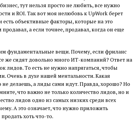
 бизнес, тут нельзя просто не любить, все нужно
сти и ROI. Так вот моя нелюбовь к UpWork берет
 и есть объективные факторы, которые на это
 продавал, а если точнее, продавал, когда он еще
им фундаментальные вещи. Почему, если фриланс
се же сидят довольно много ИТ-компаний? Ответ на
ок лидов. То есть не нужно напрягаться, чтобы
ми. Очень в духе нашей ментальности. Какая
 не делаешь, а лиды сами идут. Правда, хорошо? Но
омните, что важно не только количество лидов, но и
ачество лидов одно из самых низких среди всех
чему. А это означает, что нужно приложить
продать хоть что-то.