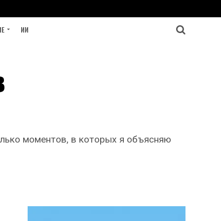
ИЕ
ИИ
в
колько моментов, в которых я объясняю