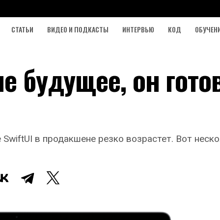
СТАТЬИ
ВИДЕО И ПОДКАСТЫ
ИНТЕРВЬЮ
КОД
ОБУЧЕН
не будущее, он гото
е SwiftUI в продакшене резко возрастет. Вот нес