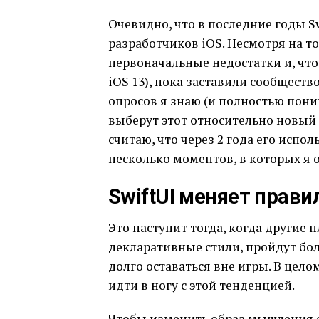
Очевидно, что в последние годы S
разработчиков iOS. Несмотря на т
первоначальные недостатки и, что 
iOS 13), пока заставили сообществ
опросов я знаю (и полностью пони
выберут этот относительно новый
считаю, что через 2 года его испо
несколько моментов, в которых я 
SwiftUI меняет прави
Это наступит тогда, когда другие
декларативные стили, пройдут бо
долго оставаться вне игры. В цело
идти в ногу с этой тенденцией.
Чтобы изменить образ мышления с