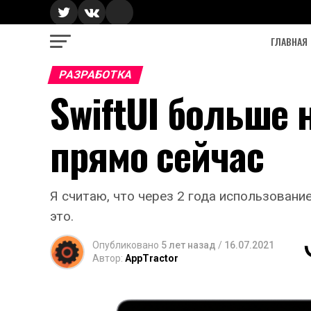
ГЛАВНАЯ
РАЗРАБОТКА
SwiftUI больше 
прямо сейчас
Я считаю, что через 2 года использовани
это.
Опубликовано
5 лет назад
/
16.07.2021
Автор:
AppTractor