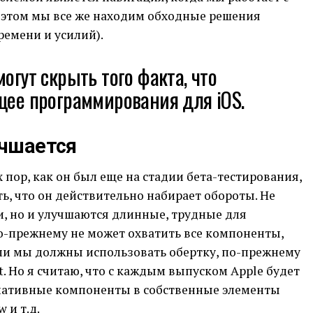
и этом мы все же находим обходные решения
ремени и усилий).
огут скрыть того факта, что
щее программирования для iOS.
учшается
х пор, как он был еще на стадии бета-тестирования,
ать, что он действительно набирает обороты. Не
, но и улучшаются длинные, трудные для
по-прежнему не может охватить все компоненты,
ми мы должны использовать обертку, по-прежнему
. Но я считаю, что с каждым выпуском Apple будет
нативные компоненты в собственные элементы
 и т.д.