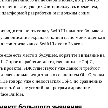
в течение следующих 2 лет, пользуясь временем,
ой платформой разработки, мы должны с ним
изводительность кода у SwiftUI намного больше и
лучая описание экрана от клиента, по моим оценкам,
 часов, тогда как со SwiftUI около 2 часов.
 все еще есть место в будущем, обратите внимание на
t. Спрос на рабочие места, связанные с Obj-C,
сть проекты, SDK существуют уже давно и требуют
 делать новые вещи только со знанием Obj-C, то вы
. Не говоря уже о недостатках Obj-C по сравнению
тратить больше усилий на программирование.
face Builder.
меют большого значения