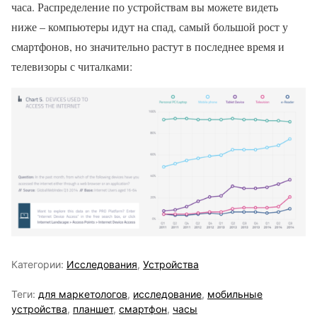
часа. Распределение по устройствам вы можете видеть
ниже – компьютеры идут на спад, самый большой рост у
смартфонов, но значительно растут в последнее время и
телевизоры с читалками:
Категории:
Исследования
,
Устройства
Теги:
для маркетологов
,
исследование
,
мобильные
устройства
,
планшет
,
смартфон
,
часы