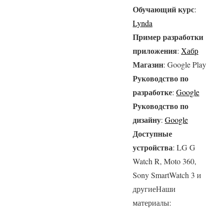
Обучающий курс
:
Lynda
Пример разработки
приложения
:
Хабр
Магазин
: Google Play
Руководство по
разработке
:
Google
Руководство по
дизайну
:
Google
Доступные
устройства
: LG G
Watch R, Moto 360,
Sony SmartWatch 3 и
другиеНаши
материалы: