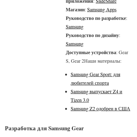
приложения
:
SlideShare
Магазин
:
Samsung Apps
Руководство по разработке
:
Samsung
Руководство по дизайну
:
Samsung
Доступные устройства
: Gear
S, Gear 2Наши материалы:
Samsung Gear Sport: для
любителей спорта
Samsung выпускает Z4 и
Tizen 3.0
Samsung Z2 одобрен в США
Разработка для Samsung Gear