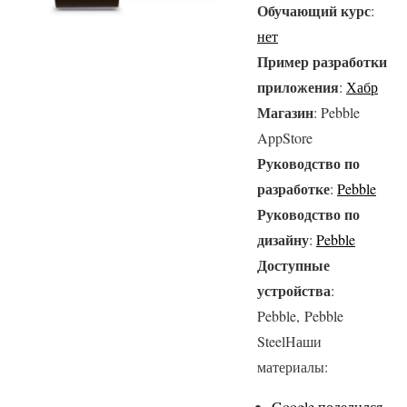
Обучающий курс
:
нет
Пример разработки
приложения
:
Хабр
Магазин
: Pebble
AppStore
Руководство по
разработке
:
Pebble
Руководство по
дизайну
:
Pebble
Доступные
устройства
:
Pebble, Pebble
SteelНаши
материалы:
Google поделился