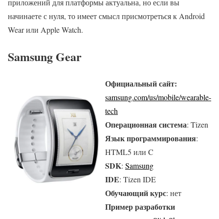
приложений для платформы актуальна, но если вы
начинаете с нуля, то имеет смысл присмотреться к Android
Wear или Apple Watch.
Samsung Gear
Официальный сайт:
samsung.com/us/mobile/wearable-
tech
Операционная система
: Tizen
Язык программирования
:
HTML5 или C
SDK
:
Samsung
IDE
: Tizen IDE
Обучающий курс
: нет
Пример разработки