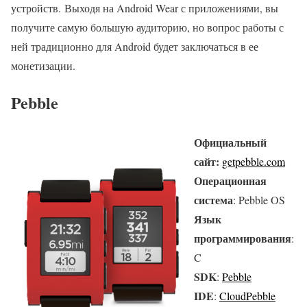
устройств. Выходя на Android Wear с приложениями, вы
получите самую большую аудиторию, но вопрос работы с
ней традиционно для Android будет заключаться в ее
монетизации.
Pebble
Официальный
сайт:
getpebble.com
Операционная
система
: Pebble OS
Язык
программирования
:
C
SDK
:
Pebble
IDE
:
CloudPebble