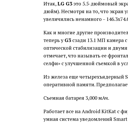
Итак,
LG G3
это 5.5-дюймовый экра
дюйм). Несмотря на то, что экран 
увеличились ненамного – 146.3х74.6
Как и многие другие производител
теперь у
G3
сзади 13.1 МП камера 
оптической стабилизации и двумя
отмечает, что называть ее фронтал
селфи» с улучшенной съемкой в ус
Из железа еще четырехъядерный Sna
оперативной памяти. Предполагаетс
Съемная батарея 3,000 мАч.
Работает все на Android KitKat с
умная система уведомлений Smart 