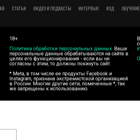
АЯ
СТАТЬИ
ВИДЕО И ПОДКАСТЫ
ИНТЕРВЬЮ
КОД
ОБУЧЕНИЕ
18+
В
,
с
Политика обработки персональных данных
. Ваши
i
персональные данные обрабатываются на сайте в
целях его функционирования - если вы не
О
согласны с этим, то должны покинуть сайт.
* Meta, в том числе ее продукты Facebook и
Instagram, признана экстремистской организацией
в России. Многие другие сети, помеченные *, так
же запрещены к использованию.