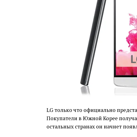
LG только что официально предст
Покупатели в Южной Корее получат
остальных странах он начнет появ