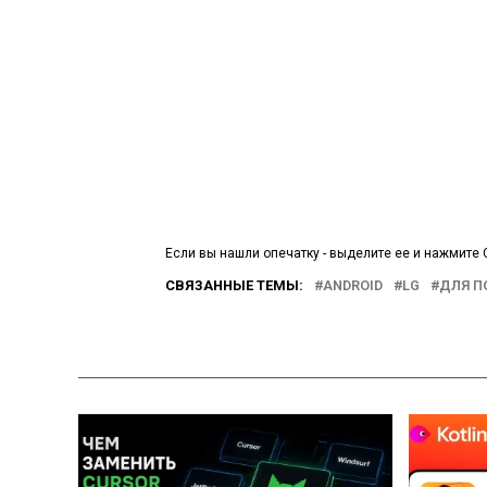
Если вы нашли опечатку - выделите ее и нажмите C
СВЯЗАННЫЕ ТЕМЫ:
ANDROID
LG
ДЛЯ П