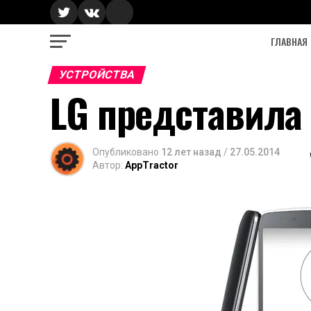
ГЛАВНАЯ
УСТРОЙСТВА
LG представила
Опубликовано
12 лет назад
/
27.05.2014
Автор:
AppTractor