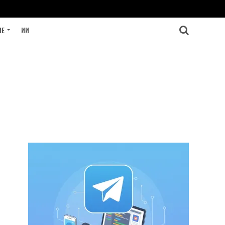
ИЕ
ИИ