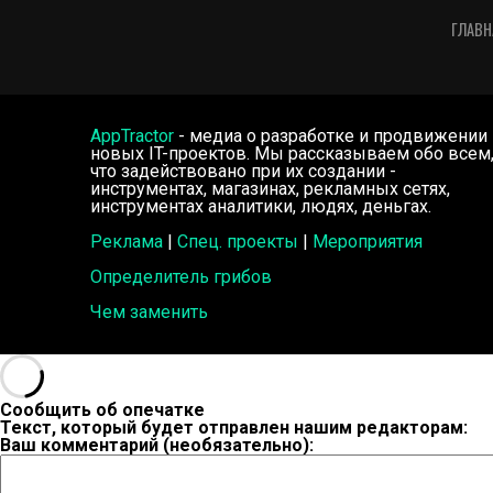
ГЛАВН
AppTractor
- медиа о разработке и продвижении
новых IT-проектов. Мы рассказываем обо всем
что задействовано при их создании -
инструментах, магазинах, рекламных сетях,
инструментах аналитики, людях, деньгах.
Реклама
|
Спец. проекты
|
Мероприятия
Определитель грибов
Чем заменить
Сообщить об опечатке
Текст, который будет отправлен нашим редакторам:
Ваш комментарий (необязательно):