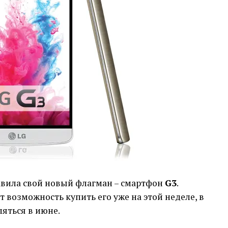
авила свой новый флагман – смартфон
G3
.
 возможность купить его уже на этой неделе, в
ляться в июне.