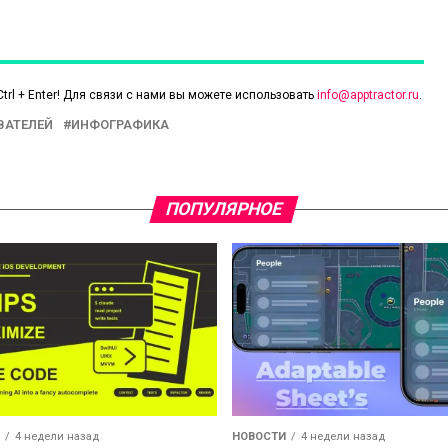
trl + Enter! Для связи с нами вы можете использовать
info@apptractor.ru
.
ВАТЕЛЕЙ
ИНФОГРАФИКА
ПОПУЛЯРНОЕ
4 недели назад
НОВОСТИ
4 недели назад