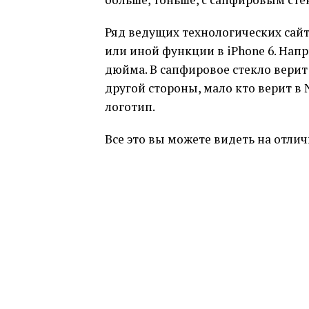
Ряд ведущих технологических сай
или иной функции в iPhone 6. Напри
дюйма. В сапфировое стекло верит 
другой стороны, мало кто верит в
логотип.
Все это вы можете видеть на отли