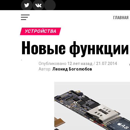
ГЛАВНАЯ
УСТРОЙСТВА
Новые функции 
Опубликовано
12 лет назад
/
21.07.2014
Автор:
Леонид Боголюбов