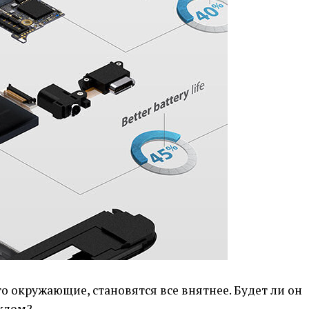
его окружающие, становятся все внятнее. Будет ли он
еклом?