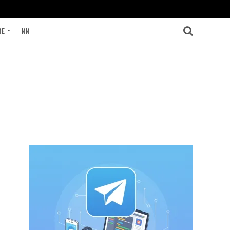
ИЕ
ИИ