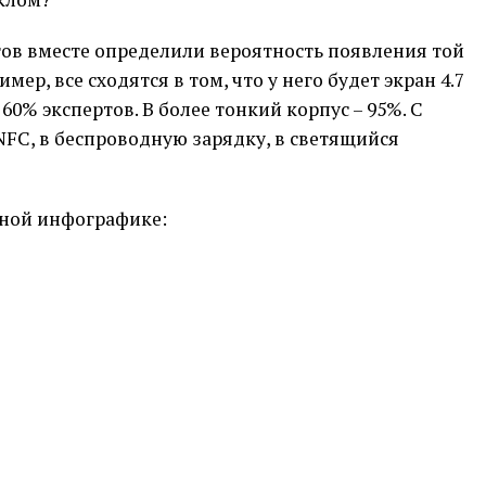
тов вместе определили вероятность появления той
мер, все сходятся в том, что у него будет экран 4.7
60% экспертов. В более тонкий корпус – 95%. С
 NFC, в беспроводную зарядку, в светящийся
чной инфографике: