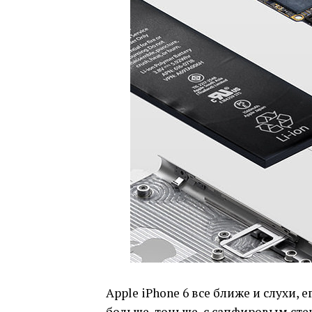
Apple iPhone 6 все ближе и слухи, 
больше, тоньше, с сапфировым ст