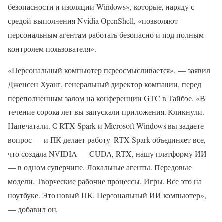
безопасности и изоляции Windows», которые, наряду с
средой выполнения Nvidia OpenShell, «позволяют
персональным агентам работать безопасно и под полным
контролем пользователя».
«Персональный компьютер переосмысливается», — заявил
Дженсен Хуанг, генеральный директор компании, перед
переполненным залом на конференции GTC в Тайбэе. «В
течение сорока лет вы запускали приложения. Кликнули.
Напечатали. С RTX Spark и Microsoft Windows вы задаете
вопрос — и ПК делает работу. RTX Spark объединяет все,
что создала NVIDIA — CUDA, RTX, нашу платформу ИИ
— в одном суперчипе. Локальные агенты. Передовые
модели. Творческие рабочие процессы. Игры. Все это на
ноутбуке. Это новый ПК. Персональный ИИ компьютер»,
— добавил он.