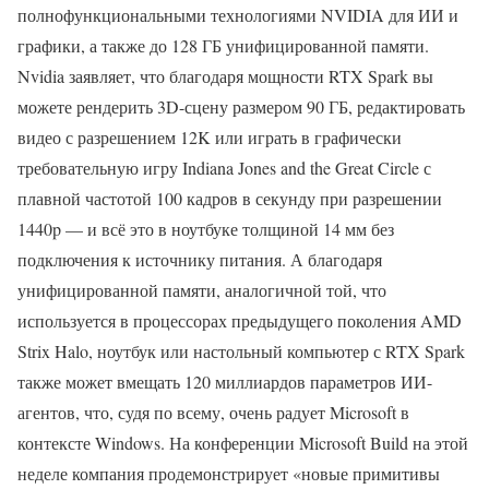
полнофункциональными технологиями NVIDIA для ИИ и
графики, а также до 128 ГБ унифицированной памяти.
Nvidia заявляет, что благодаря мощности RTX Spark вы
можете рендерить 3D-сцену размером 90 ГБ, редактировать
видео с разрешением 12K или играть в графически
требовательную игру Indiana Jones and the Great Circle с
плавной частотой 100 кадров в секунду при разрешении
1440p — и всё это в ноутбуке толщиной 14 мм без
подключения к источнику питания. А благодаря
унифицированной памяти, аналогичной той, что
используется в процессорах предыдущего поколения AMD
Strix Halo, ноутбук или настольный компьютер с RTX Spark
также может вмещать 120 миллиардов параметров ИИ-
агентов, что, судя по всему, очень радует Microsoft в
контексте Windows. На конференции Microsoft Build на этой
неделе компания продемонстрирует «новые примитивы