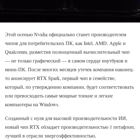
Этой осенью Nvidia официально станет производителем
чипов для потребительских ПК, как Intel, AMD, Apple и
Qualcomm, разместив полноценный вычислительный чип
— не только графический — в самом сердце ноутбуков и
мини-ПК. После многих месяцев утечек компания наконец-
то анонсирует RTX Spark, первый чип в семействе,
который, по утверждению компании, будет соответствовать
или превосходить самые мощные тонкие и легкие
компьютеры на Windows.
Созданный с нуля для высокой производительности ИИ,
новый чип RTX обладает производительностью 1 петафлоп,
лучшей в отрасли энергоэффективностью,