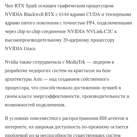
Чип RTX Spark оснащен графическим процессором
NVIDIA Blackwell RTX с 6144 ядрами CUDA и тензорными
ядрами пятого поколения с точностью FP4, подключенными
через chip-to-chip соединение NVIDIA NVLink-C2C к
высокопроизводительному 20-ядерному процессору
NVIDIA Grace.
Nvidia также сотрудничала с MediaTek — лидером в
разработке недорогих систем на кристалле на базе
архитектуры Arm — над созданием собственного
процессора, что способствовало достижению лучшей в
своем классе энергоэффективности, производительности и
возможностей подключения.
В условиях повсеместного распространения ИИ-агентов в
интернете, их широкая доступность по-прежнему остается
проблемой из-за неспособности существующих систем