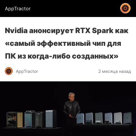
AppTractor
Nvidia анонсирует RTX Spark как
«самый эффективный чип для
ПК из когда-либо созданных»
AppTractor
2 месяца назад