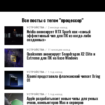
Все посты с тегом "процессор"
УСТРОЙСТВА
2 месяца назад
Nvidia анонсирует RTX Spark как «самый
эффективный чип для ПК из когда-либо
созданных»
УСТРОЙСТВА
11 месяцев назад
Qualcomm анонсирует Snapdragon X2 Elite и
Extreme для ПК на базе Windows
УСТРОЙСТВА
1 год назад
Xiaomi представила флагманский чипсет Xring
O1
УСТРОЙСТВА
1 год назад
Apple разрабатывает новые чипы для умных
очков, компьютеров Mac и серверов