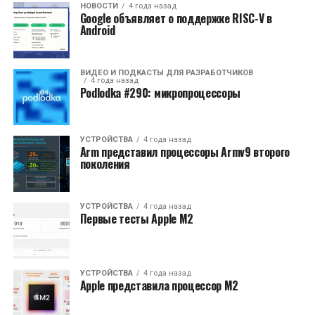
НОВОСТИ
4 года назад
Google объявляет о поддержке RISC-V в
Android
ВИДЕО И ПОДКАСТЫ ДЛЯ РАЗРАБОТЧИКОВ
4 года назад
Podlodka #290: микропроцессоры
УСТРОЙСТВА
4 года назад
Arm представил процессоры Armv9 второго
поколения
УСТРОЙСТВА
4 года назад
Первые тесты Apple M2
УСТРОЙСТВА
4 года назад
Apple представила процессор M2