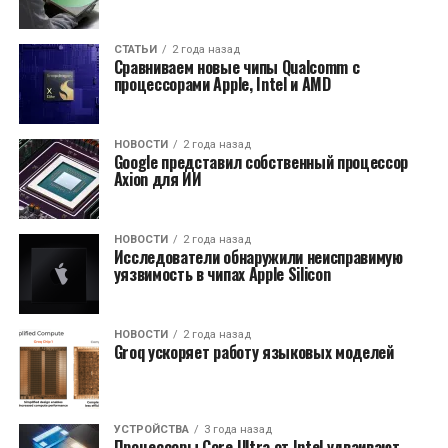
СТАТЬИ
2 года назад
Сравниваем новые чипы Qualcomm с
процессорами Apple, Intel и AMD
НОВОСТИ
2 года назад
Google представил собственный процессор
Axion для ИИ
НОВОСТИ
2 года назад
Исследователи обнаружили неисправимую
уязвимость в чипах Apple Silicon
НОВОСТИ
2 года назад
Groq ускоряет работу языковых моделей
УСТРОЙСТВА
3 года назад
Процессоры Core Ultra от Intel удваивают