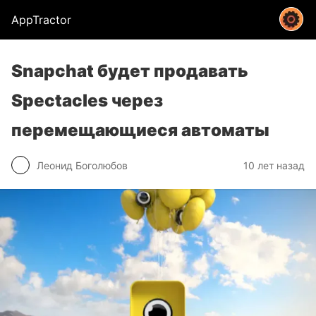
AppTractor
Snapchat будет продавать
Spectacles через
перемещающиеся автоматы
Леонид Боголюбов
10 лет назад