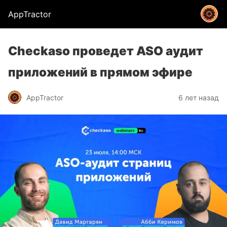
AppTractor
Checkaso проведет ASO аудит
приложений в прямом эфире
AppTractor
6 лет назад