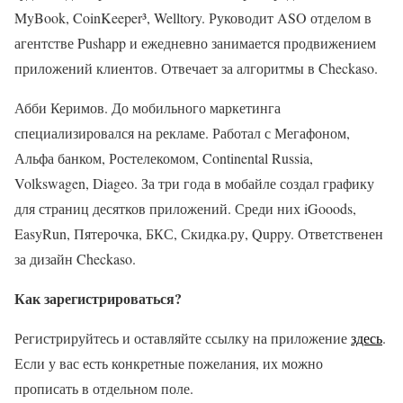
MyBook, ‎CoinKeeper³, Welltory. Руководит ASO отделом в
агентстве Pushapp и ежедневно занимается продвижением
приложений клиентов. Отвечает за алгоритмы в Checkaso.
Абби Керимов. До мобильного маркетинга
специализировался на рекламе. Работал с Мегафоном,
Альфа банком, Ростелекомом, Continental Russia,
Volkswagen, Diageo. За три года в мобайле создал графику
для страниц десятков приложений. Среди них iGooods,
EasyRun, Пятерочка, БКС, Скидка.ру, Quppy. Ответственен
за дизайн Checkaso.
Как зарегистрироваться?
Регистрируйтесь и оставляйте ссылку на приложение
здесь
.
Если у вас есть конкретные пожелания, их можно
прописать в отдельном поле.