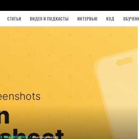
СТАТЬИ
ВИДЕО И ПОДКАСТЫ
ИНТЕРВЬЮ
КОД
ОБУЧЕН
E OPTIMIZATION
3 месяца назад