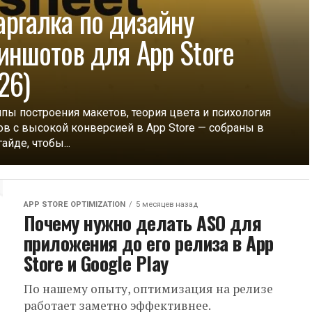
ргалка по дизайну
иншотов для App Store
26)
пы построения макетов, теория цвета и психология
ов с высокой конверсией в App Store — собраны в
айде, чтобы...
APP STORE OPTIMIZATION
5 месяцев назад
Почему нужно делать ASO для
приложения до его релиза в App
Store и Google Play
По нашему опыту, оптимизация на релизе
работает заметно эффективнее.