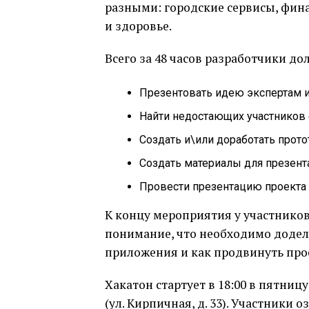
разными: городские сервисы, фина
и здоровье.
Всего за 48 часов разработчики до
Презентовать идею экспертам и
Найти недостающих участников 
Создать и\или доработать протот
Создать материалы для презент
Провести презентацию проекта 
К концу мероприятия у участников
понимание, что необходимо додел
приложения и как продвинуть про
Хакатон стартует в 18:00 в пятни
(ул. Кирпичная, д. 33). Участники 