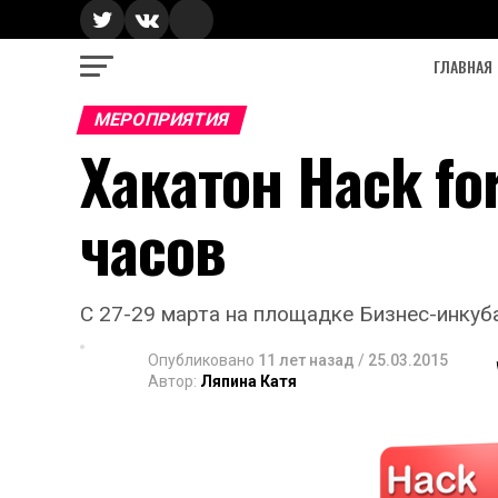
ГЛАВНАЯ
МЕРОПРИЯТИЯ
Хакатон Hack for
часов
C 27-29 марта на площадке Бизнес-инкуб
Опубликовано
11 лет назад
/
25.03.2015
Автор:
Ляпина Катя