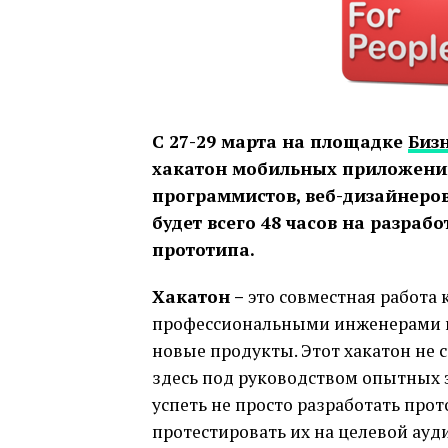
C
27-29 марта на площадке
Биз
хакатон мобильных приложен
программистов, веб-дизайнеров
будет всего 48 часов на разраб
прототипа.
Хакатон –
это совместная работа 
профессиональными инженерами и
новые продукты. Этот хакатон не с
здесь под руководством опытных 
успеть не просто разработать про
протестировать их на целевой ауд