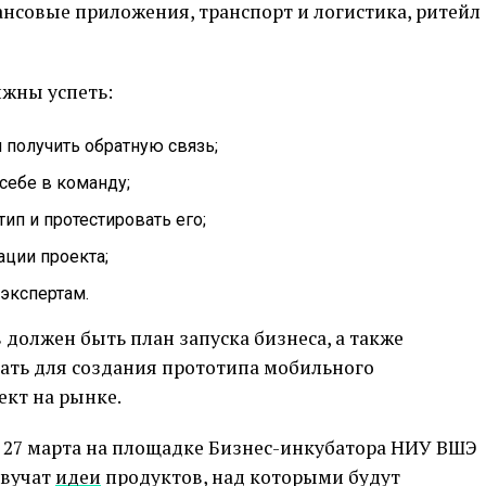
нсовые приложения, транспорт и логистика, ритейл
лжны успеть:
 получить обратную связь;
себе в команду;
ип и протестировать его;
ации проекта;
экспертам.
 должен быть план запуска бизнеса, а также
ать для создания прототипа мобильного
ект на рынке.
цу 27 марта на площадке Бизнес-инкубатора НИУ ВШЭ
озвучат
идеи
продуктов, над которыми будут