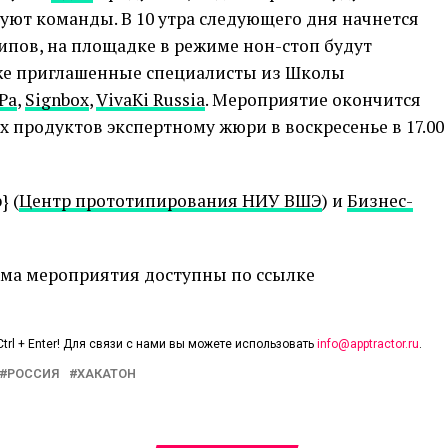
уют команды. В 10 утра следующего дня начнется
ипов, на площадке в режиме нон-стоп будут
акже приглашенные специалисты из Школы
Ра
,
Signbox
,
VivaKi Russia
. Мероприятие окончится
 продуктов экспертному жюри в воскресенье в 17.00
} (
Центр прототипирования НИУ ВШЭ
) и
Бизнес-
мма мероприятия доступны по ссылке
trl + Enter! Для связи с нами вы можете использовать
info@apptractor.ru
.
РОССИЯ
ХАКАТОН