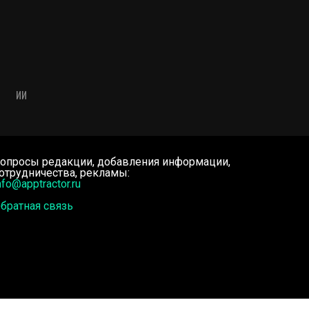
ИИ
опросы редакции, добавления информации,
отрудничества, рекламы:
nfo@apptractor.ru
братная связь