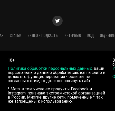
АЯ
СТАТЬИ
ВИДЕО И ПОДКАСТЫ
ИНТЕРВЬЮ
КОД
ОБУЧЕНИЕ
18+
В
,
с
Политика обработки персональных данных
. Ваши
i
персональные данные обрабатываются на сайте в
целях его функционирования - если вы не
О
согласны с этим, то должны покинуть сайт.
* Meta, в том числе ее продукты Facebook и
Instagram, признана экстремистской организацией
в России. Многие другие сети, помеченные *, так
же запрещены к использованию.