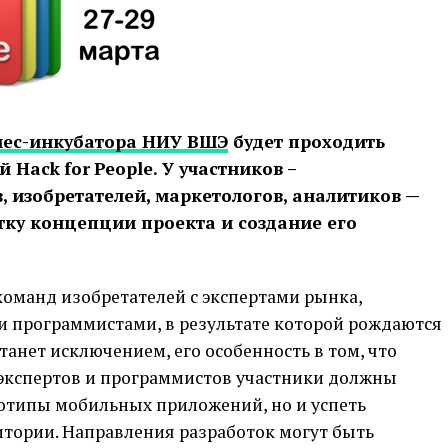
нес-инкубатора НИУ ВШЭ
будет проходить
ий
Hack
for
People
. У участников –
, изобретателей, маркетологов, аналитиков —
отку концепции проекта и создание его
команд изобретателей с экспертами рынка,
 программистами, в результате которой рождаются
танет исключением, его особенность в том, что
экспертов и программистов участники должны
тотипы мобильных приложений, но и успеть
итории. Направления разработок могут быть