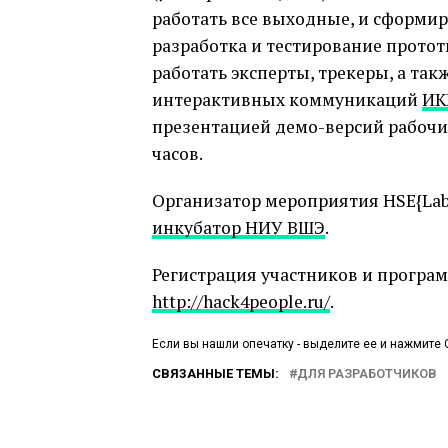
работать все выходные, и сформир
разработка и тестирование протот
работать эксперты, трекеры, а т
интерактивных коммуникаций
ИК
презентацией демо-версий рабочих
часов.
Организатор мероприятия HSE{Lab
инкубатор НИУ ВШЭ
.
Регистрация участников и програ
http://hack4people.ru/
.
Если вы нашли опечатку - выделите ее и нажмите C
СВЯЗАННЫЕ ТЕМЫ:
ДЛЯ РАЗРАБОТЧИКОВ