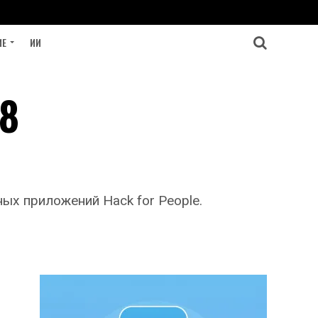
ИЕ
ИИ
48
ых приложений Hack for People.