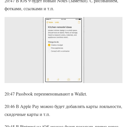
20:47 В iOS 9 будет новый Notes (Заметки). С рисованием,
фотками, ссылками и т.п.
20:47 Passbook переименовывают в Wallet.
20:46 В Apple Pay можно будет добавлять карты лояльности,
скидочные карты и т.п.
20:45 В Pinterest на iOS можно будет покупать прямо через