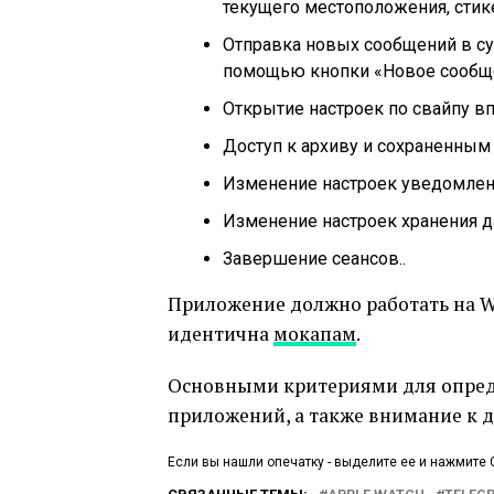
текущего местоположения, стике
Отправка новых сообщений в су
помощью кнопки «Новое сообще
Открытие настроек по свайпу вп
Доступ к архиву и сохраненным
Изменение настроек уведомлен
Изменение настроек хранения д
Завершение сеансов..
Приложение должно работать на W
идентична
мокапам
.
Основными критериями для опреде
приложений, а также внимание к д
Если вы нашли опечатку - выделите ее и нажмите C