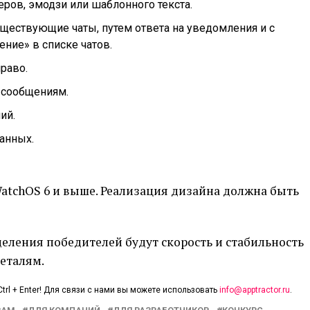
ров, эмодзи или шаблонного текста.
ществующие чаты, путем ответа на уведомления и с
ние» в списке чатов.
раво.
 сообщениям.
ий.
анных.
atchOS 6 и выше. Реализация дизайна должна быть
ления победителей будут скорость и стабильность
еталям.
trl + Enter! Для связи с нами вы можете использовать
info@apptractor.ru
.