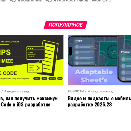
RAM
ДЛЯ КОМПАНИЙ
ДЛЯ РАЗРАБОТЧИКОВ
КОНКУРС
ПОПУЛЯРНОЕ
4 недели назад
НОВОСТИ
4 недели назад
ов, как получить максимум
Видео и подкасты о мобил
 Code в iOS-разработке
разработке 2026.28