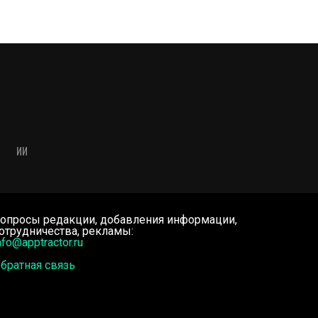
ИИ
опросы редакции, добавления информации,
отрудничества, рекламы:
nfo@apptractor.ru
братная связь