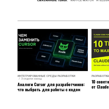
СВЯЗАННЫЕ ТЕМЫ:
APPLE WATCH
TELEG
ИНТЕГРИРОВАННЫЕ СРЕДЫ РАЗРАБОТКИ
РАЗРАБОТКА
3 недели назад
10 совет
Аналоги Cursor для разработчиков:
от Claude
что выбрать для работы с кодом