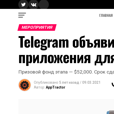
ГЛАВНАЯ
МЕРОПРИЯТИЯ
Telegram объяви
приложения для
Призовой фонд этапа — $52,000. Срок сда
Опубликовано
5 лет назад
/
09.03.2021
Автор:
AppTractor