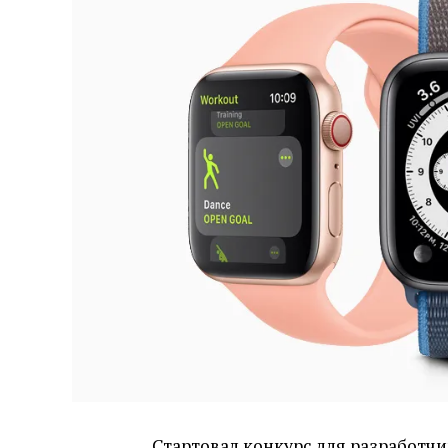
Стартовал
конкурс
для разработчи