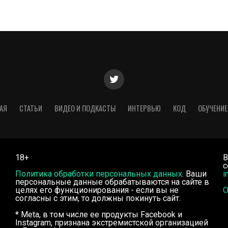
АЯ
СТАТЬИ
ВИДЕО И ПОДКАСТЫ
ИНТЕРВЬЮ
КОД
ОБУЧЕНИЕ
18+
В
,
с
Политика обработки персональных данных
. Ваши
i
персональные данные обрабатываются на сайте в
целях его функционирования - если вы не
О
согласны с этим, то должны покинуть сайт.
* Meta, в том числе ее продукты Facebook и
Instagram, признана экстремистской организацией