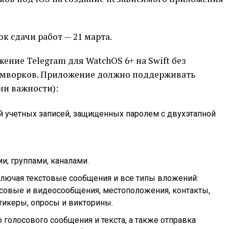
ок сдачи работ — 21 марта.
ение Telegram для WatchOS 6+ на Swift без
ймворков. Приложение должно поддерживать
ни важности):
й учетных записей, защищенных паролем с двухэтапной
и, группами, каналами.
ключая текстовые сообщения и все типы вложений:
осовые и видеосообщения, местоположения, контакты,
тикеры, опросы и викторины.
голосового сообщения и текста, а также отправка