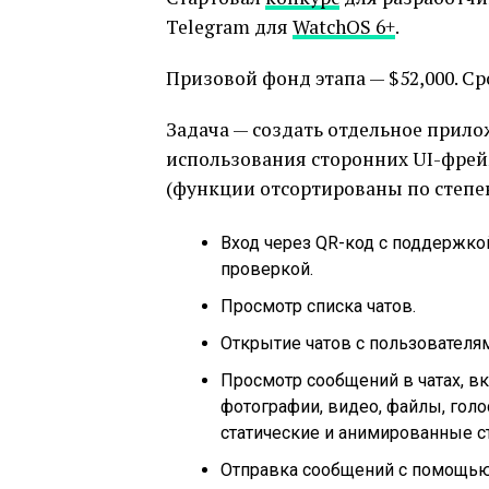
Telegram для
WatchOS 6+
.
Призовой фонд этапа — $52,000. Ср
Задача — создать отдельное прилож
использования сторонних UI-фре
(функции отсортированы по степе
Вход через QR-код с поддержко
проверкой.
Просмотр списка чатов.
Открытие чатов с пользователям
Просмотр сообщений в чатах, в
фотографии, видео, файлы, гол
статические и анимированные с
Отправка сообщений с помощью 