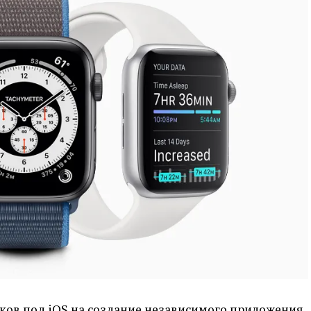
ков под iOS на создание независимого приложения