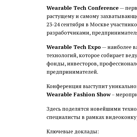
Wearable Tech Conference
— перв
растущему и самому захватывающе
23-24 сентября в Москве участнико
разработчиками, предпринимател
Wearable Tech Expo
— наиболее в
технологий, которое собирает ве
фонды, инвесторов, профессионал
предпринимателей.
Конференция выступит уникальной
Wearable Fashion Show
– меропри
Здесь поделятся новейшими техн
специалисты в рамках видеоконк
Ключевые доклады: