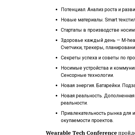
Потенциал. Анализ роста и разви
Новые материалы. Smart текстиль
Cтартапы в производстве носим
Здоровье каждый день — M-healt
Счетчики, трекеры, планировани
Секреты успеха и советы по пр
Носимые устройства и коммуни
Сенсорные технологии.
Новая энергия. Батарейки. Подза
Новая реальность. Дополненная
реальности.
Привлекательность рынка для и
окупаемости проектов.
Wearable Tech Conference
пройде