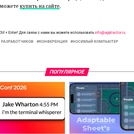
ы можете
купить на сайте
.
trl + Enter! Для связи с нами вы можете использовать
info@apptractor.ru
.
 РАЗРАБОТЧИКОВ
КОНФЕРЕНЦИЯ
НОСИМЫЙ КОМПЬЮТЕР
ПОПУЛЯРНОЕ