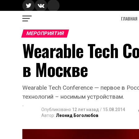
ГЛАВНАЯ
МЕРОПРИЯТИЯ
Wearable Tech C
в Москве
Wearable Tech Conference — первое в Р
технологий – носимым устройствам.
Опубликовано
12 лет назад
/
15.08.2014
Автор:
Леонид Боголюбов