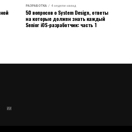
РАЗРАБОТКА
4 недели назад
ьной
50 вопросов о System Design, ответы
на которые должен знать каждый
Senior iOS-разработчик: часть 1
ИИ