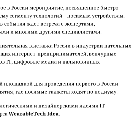
ое в России мероприятие, посвященное быстро
му сегменту технологий – носимым устройствам.
в события ждет встреча с экспертами,
ями и многими другими специалистами.
лиятельная выставка России в индустрии нательных
дущих интернет-предпринимателей, венчурные
ов IT, цифровые медиа и дальновидных
 площадкой для проведения первого в России
ятия, где носимые гаджеты ходят по подиуму.
ологическими и дизайнерскими идеями IT
урса
WearableTech Idea
.