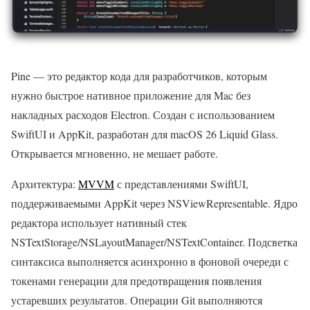
Pine — это редактор кода для разработчиков, которым
нужно быстрое нативное приложение для Mac без
накладных расходов Electron. Создан с использованием
SwiftUI и AppKit, разработан для macOS 26 Liquid Glass.
Открывается мгновенно, не мешает работе.
Архитектура:
MVVM
с представлениями SwiftUI,
поддерживаемыми AppKit через NSViewRepresentable. Ядро
редактора использует нативный стек
NSTextStorage/NSLayoutManager/NSTextContainer. Подсветка
синтаксиса выполняется асинхронно в фоновой очереди с
токенами генерации для предотвращения появления
устаревших результатов. Операции Git выполняются