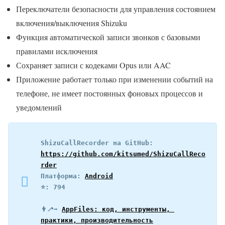
Переключатели безопасности для управления состоянием
включения/выключения Shizuku
Функция автоматической записи звонков с базовыми
правилами исключения
Сохраняет записи с кодеками Opus или AAC
Приложение работает только при изменении событий на
телефоне, не имеет постоянных фоновых процессов и
уведомлений
ShizuCallRecorder на GitHub: 
https://github.com/kitsumed/ShizuCallReco
rder
Платформа: 
Android
⭐️: 794
👨‍🦯‍➡️ 
AppFiles: код, инструменты, 
практики, производительность