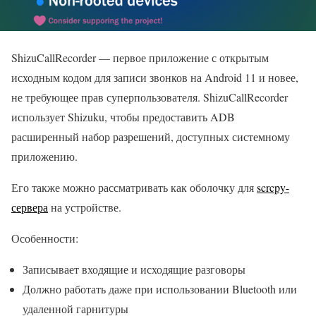
ShizuCallRecorder — первое приложение с открытым
исходным кодом для записи звонков на Android 11 и новее,
не требующее прав суперпользователя. ShizuCallRecorder
использует Shizuku, чтобы предоставить ADB
расширенный набор разрешений, доступных системному
приложению.
Его также можно рассматривать как оболочку для
scrcpy-
сервера
на устройстве.
Особенности:
Записывает входящие и исходящие разговоры
Должно работать даже при использовании Bluetooth или
удаленной гарнитуры