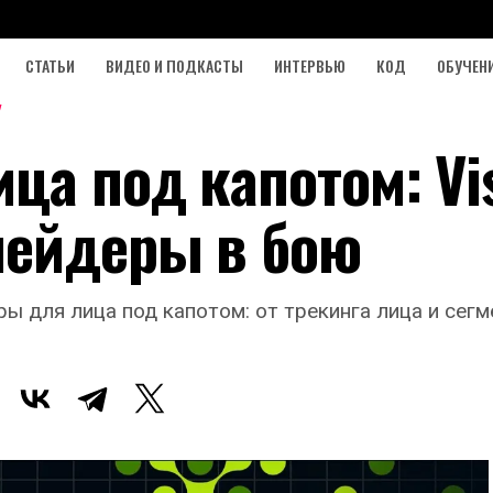
СТАТЬИ
ВИДЕО И ПОДКАСТЫ
ИНТЕРВЬЮ
КОД
ОБУЧЕН
а под капотом: Vis
шейдеры в бою
ы для лица под капотом: от трекинга лица и сег