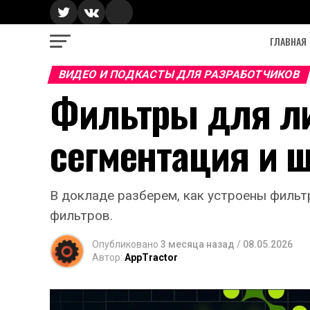
ГЛАВНАЯ
ВИДЕО И ПОДКАСТЫ ДЛЯ РАЗРАБОТЧИКОВ
Фильтры для лиц
сегментация и 
В докладе разберем, как устроены фильтр
фильтров.
Опубликовано
3 месяца назад
/
08.05.2026
Автор:
AppTractor