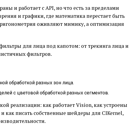
ны и работает с API, но что есть за пределами
рения и графики, где математика перестает быть
 тригонометрия оживляют мимику, а оптимизация
 фильтры для лица под капотом: от трекинга лица и
листичных фильтров.
чной обработкой разных зон лица.
елей с цветовой обработкой разных сегментов.
ой реализации: как работает Vision, как устроены
 как писать собственные шейдеры для CIKernel,
оизводительности.