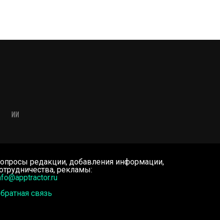
ИИ
опросы редакции, добавления информации,
отрудничества, рекламы:
nfo@apptractor.ru
братная связь