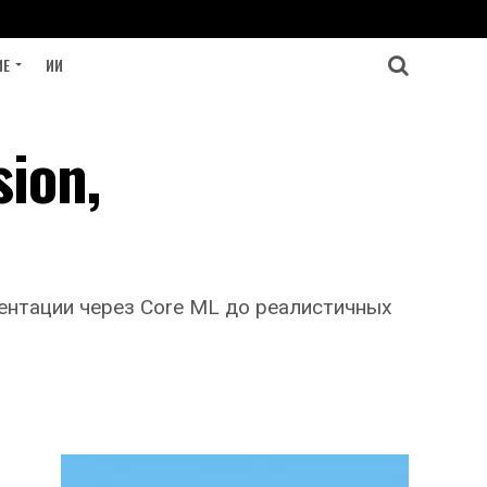
ИЕ
ИИ
ion,
ментации через Core ML до реалистичных