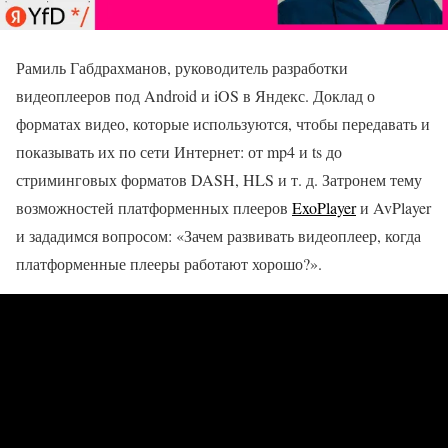
Рамиль Габдрахманов, руководитель разработки
видеоплееров под Android и iOS в Яндекс. Доклад о
форматах видео, которые используются, чтобы передавать и
показывать их по сети Интернет: от mp4 и ts до
стриминговых форматов DASH, HLS и т. д. Затронем тему
возможностей платформенных плееров
ExoPlayer
и AvPlayer
и зададимся вопросом: «Зачем развивать видеоплеер, когда
платформенные плееры работают хорошо?».