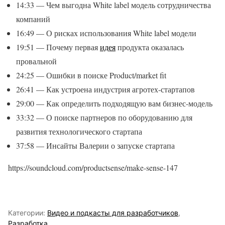
14:33 — Чем выгодна White label модель сотрудничества
компаний
16:49 — О рисках использования White label модели
19:51 — Почему первая
идея
продукта оказалась
провальной
24:25 — Ошибки в поиске Product/market fit
26:41 — Как устроена индустрия агротех-стартапов
29:00 — Как определить подходящую вам бизнес-модель
33:32 — О поиске партнеров по оборудованию для
развития технологического стартапа
37:58 — Инсайты Валерии о запуске стартапа
https://soundcloud.com/productsense/make-sense-147
Категории:
Видео и подкасты для разработчиков
,
Разработка