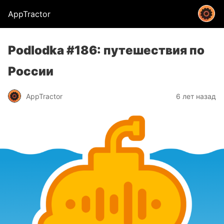
AppTractor
Podlodka #186: путешествия по
России
AppTractor
6 лет назад