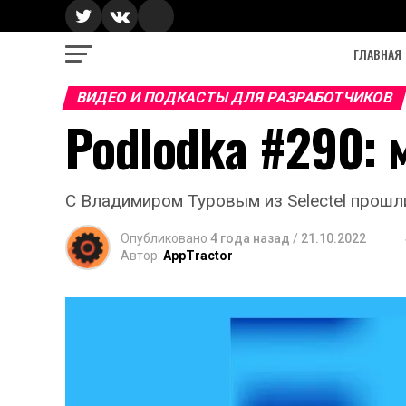
ГЛАВНАЯ
ВИДЕО И ПОДКАСТЫ ДЛЯ РАЗРАБОТЧИКОВ
Podlodka #290:
С Владимиром Туровым из Selectel прошл
Опубликовано
4 года назад
/
21.10.2022
Автор:
AppTractor