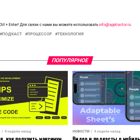
trl + Enter! Для связи с нами вы можете использовать
info@apptractor.ru
.
ПОДКАСТ
ПРОЦЕССОР
ТЕХНОЛОГИЯ
ПОПУЛЯРНОЕ
4 недели назад
НОВОСТИ
4 недели назад
ов, как получить максимум
Видео и подкасты о мобил