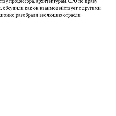
тву процессора, архитектурам. CPU по праву
, обсудили как он взаимодействует с другими
иционно разобрали эволюцию отрасли.