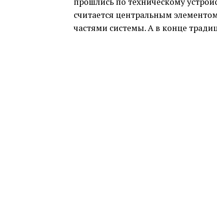
прошлись по техническому устройс
считается центральным элементом
частями системы. А в конце трад