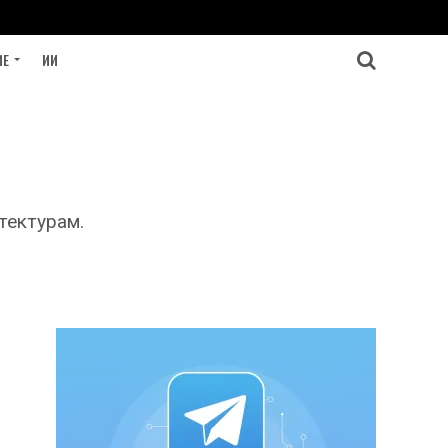
ИЕ
ИИ
тектурам.