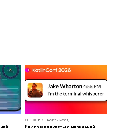
НОВОСТИ
3 недели назад
ьной
Видео и подкасты о мобильной