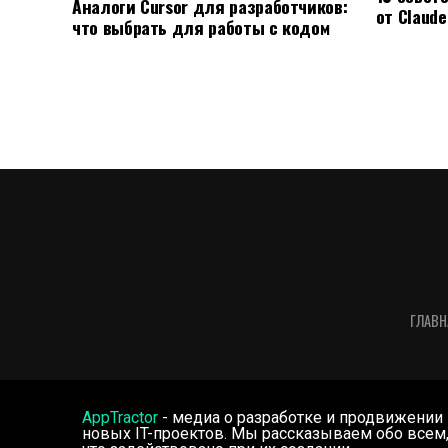
Аналоги Cursor для разработчиков:
от Claude
что выбрать для работы с кодом
ГЛАВН
AppTractor
- медиа о разработке и продвижении
новых IT-проектов. Мы рассказываем обо всем