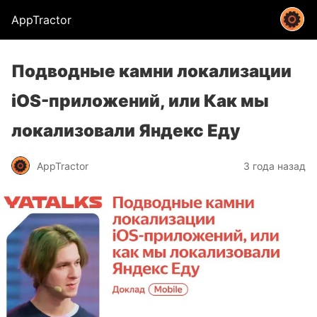
AppTractor
Подводные камни локализации
iOS-приложений, или Как мы
локализовали Яндекс Еду
AppTractor
3 года назад