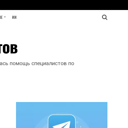
ИЕ
ИИ
тов
ась помощь специалистов по