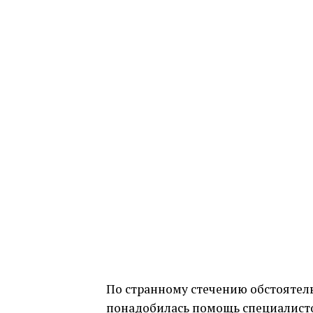
По странному стечению обстоятел
понадобилась помощь специалист