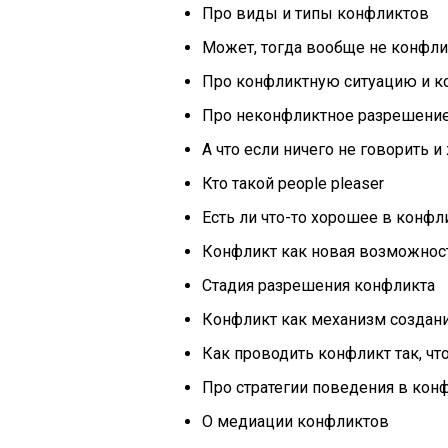
Про виды и типы конфликтов
Может, тогда вообще не конфлик
Про конфликтную ситуацию и к
Про неконфликтное разрешение
А что если ничего не говорить и
Кто такой people pleaser
Есть ли что-то хорошее в конфл
Конфликт как новая возможнос
Стадия разрешения конфликта
Конфликт как механизм создан
Как проводить конфликт так, чт
Про стратегии поведения в кон
О медиации конфликтов