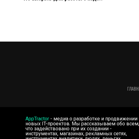
ГЛАВН
AppTractor
- медиа о разработке и продвижении
новых IT-проектов. Мы рассказываем обо всем
что задействовано при их создании -
инструментах, магазинах, рекламных сетях,
инструментах аналитики, людях, деньгах.