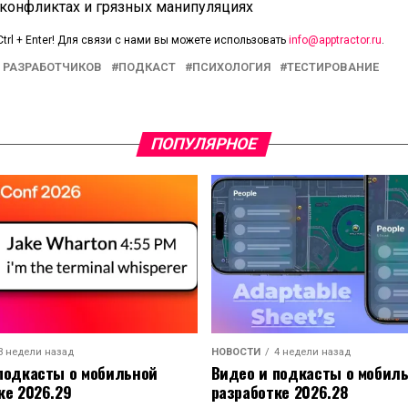
конфликтах и грязных манипуляциях
trl + Enter! Для связи с нами вы можете использовать
info@apptractor.ru
.
 РАЗРАБОТЧИКОВ
ПОДКАСТ
ПСИХОЛОГИЯ
ТЕСТИРОВАНИЕ
ПОПУЛЯРНОЕ
3 недели назад
НОВОСТИ
4 недели назад
подкасты о мобильной
Видео и подкасты о мобил
ке 2026.29
разработке 2026.28