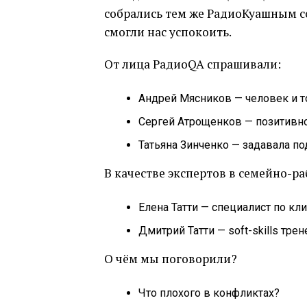
собрались тем же РадиоКуашным со
смогли нас успокоить.
От лица РадиоQA спрашивали:
Андрей Мясников — человек и т
Сергей Атрощенков — позитивн
Татьяна Зинченко — задавала п
В качестве экспертов в семейно-р
Елена Татти — специалист по кл
Дмитрий Татти — soft-skills тр
О чём мы поговорили?
Что плохого в конфликтах?