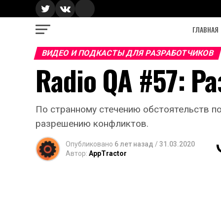
ГЛАВНАЯ
ВИДЕО И ПОДКАСТЫ ДЛЯ РАЗРАБОТЧИКОВ
Radio QA #57: 
По странному стечению обстоятельств п
разрешению конфликтов.
Опубликовано
6 лет назад
/
31.03.2020
Автор:
AppTractor