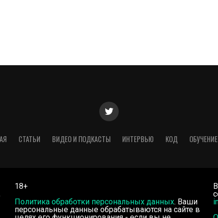
АЯ
СТАТЬИ
ВИДЕО И ПОДКАСТЫ
ИНТЕРВЬЮ
КОД
ОБУЧЕНИЕ
18+
В
,
с
Политика обработки персональных данных
. Ваши
i
персональные данные обрабатываются на сайте в
целях его функционирования - если вы не
О