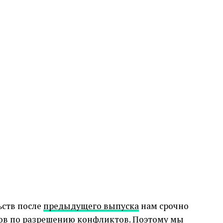
ьств после
предыдущего выпуска
нам срочно
ов по разрешению конфликтов. Поэтому мы