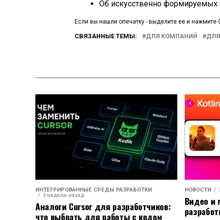
Об искусственно формируемых 
Если вы нашли опечатку - выделите ее и нажмите C
СВЯЗАННЫЕ ТЕМЫ:
ДЛЯ КОМПАНИЙ
ДЛЯ
ИНТЕГРИРОВАННЫЕ СРЕДЫ РАЗРАБОТКИ
НОВОСТИ
3 недели назад
Видео и 
Аналоги Cursor для разработчиков:
разработ
что выбрать для работы с кодом