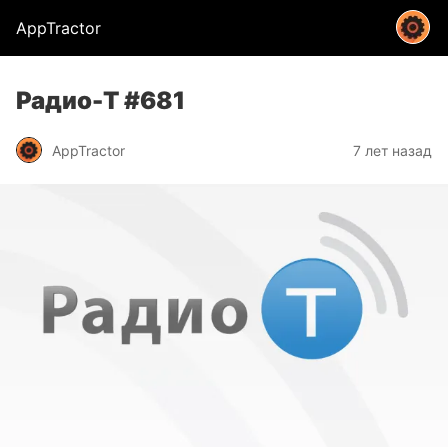
AppTractor
Радио-Т #681
AppTractor
7 лет назад