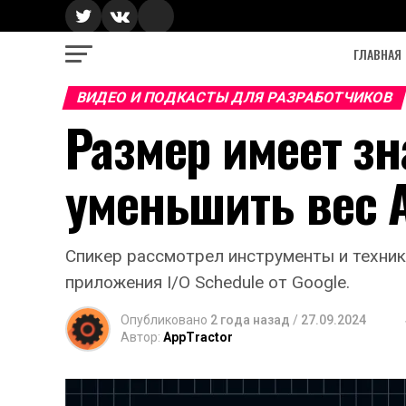
ГЛАВНАЯ
ВИДЕО И ПОДКАСТЫ ДЛЯ РАЗРАБОТЧИКОВ
Размер имеет зн
уменьшить вес 
Спикер рассмотрел инструменты и техник
приложения I/O Schedule от Google.
Опубликовано
2 года назад
/
27.09.2024
Автор:
AppTractor