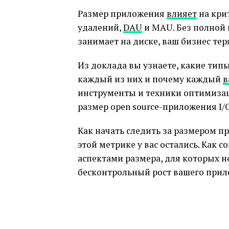
Размер приложения
влияет
на кри
удалений,
DAU
и MAU. Без полной 
занимает на диске, ваш бизнес тер
Из доклада вы узнаете, какие тип
каждый из них и почему каждый
в
инструменты и техники оптимизац
размер open source-приложения I/O
Как начать следить за размером п
этой метрике у вас остались. Как 
аспектами размера, для которых н
бесконтрольный рост вашего прило