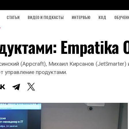
СТАТЬИ
ВИДЕО И ПОДКАСТЫ
ИНТЕРВЬЮ
КОД
ОБУЧЕН
дуктами: Empatika 
нский (Appcraft), Михаил Кирсанов (JetSmarter) и 
т управление продуктами.