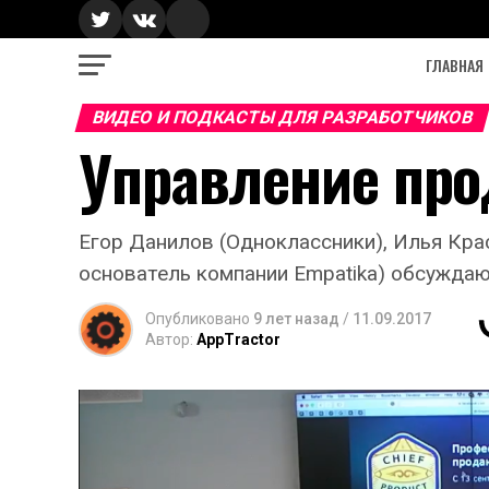
ГЛАВНАЯ
ВИДЕО И ПОДКАСТЫ ДЛЯ РАЗРАБОТЧИКОВ
Управление про
Егор Данилов (Одноклассники), Илья Краси
основатель компании Empatika) обсуждаю
Опубликовано
9 лет назад
/
11.09.2017
Автор:
AppTractor