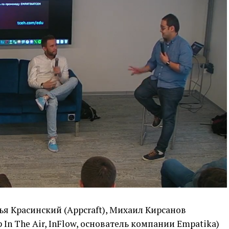
ья Красинский (Appcraft), Михаил Кирсанов
 In The Air, InFlow, основатель компании Empatika)