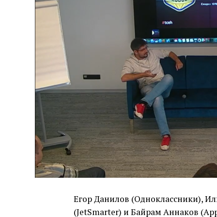
Егор Данилов (Одноклассники), Ил
(JetSmarter) и Байрам Аннаков (App