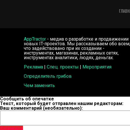
ГЛАВН
AppTractor
- медиа о разработке и продвижении
новых IT-проектов. Мы рассказываем обо всем
что задействовано при их создании -
инструментах, магазинах, рекламных сетях,
инструментах аналитики, людях, деньгах.
Реклама
|
Спец. проекты
|
Мероприятия
Определитель грибов
Чем заменить
Сообщить об опечатке
Текст, который будет отправлен нашим редакторам:
Ваш комментарий (необязательно):
Отправить