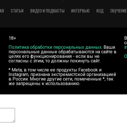
АЯ
СТАТЬИ
ВИДЕО И ПОДКАСТЫ
ИНТЕРВЬЮ
КОД
ОБУЧЕНИЕ
18+
В
,
с
Политика обработки персональных данных
. Ваши
i
персональные данные обрабатываются на сайте в
целях его функционирования - если вы не
О
согласны с этим, то должны покинуть сайт.
* Meta, в том числе ее продукты Facebook и
Instagram, признана экстремистской организацией
в России. Многие другие сети, помеченные *, так
же запрещены к использованию.