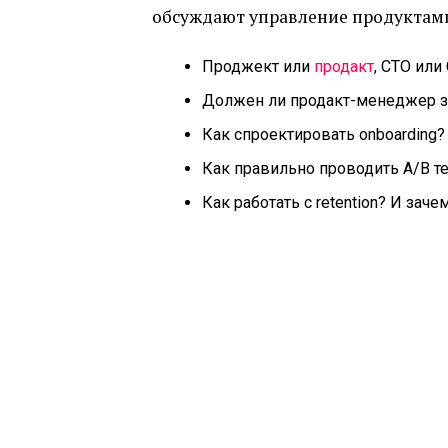
обсуждают управление продуктам
Проджект или
продакт
, CTO или
Должен ли продакт-менеджер з
Как спроектировать onboarding?
Как правильно проводить A/B т
Как работать с retention? И заче