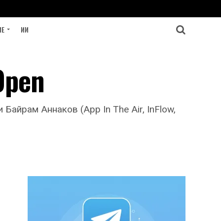
ИЕ
ИИ
Open
Байрам Аннаков (App In The Air, InFlow,