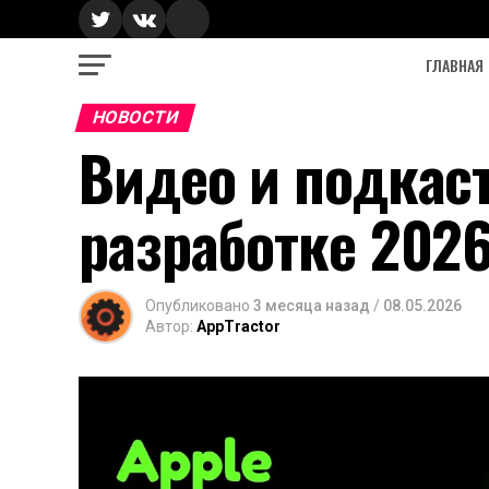
ГЛАВНАЯ
НОВОСТИ
Видео и подкас
разработке 2026
Опубликовано
3 месяца назад
/
08.05.2026
Автор:
AppTractor