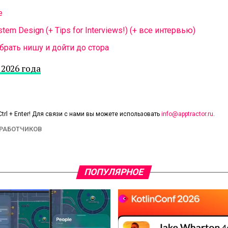
e
tem Design (+ Tips for Interviews!)
(+ все интервью)
брать нишу и дойти до стора
2026 года
trl + Enter! Для связи с нами вы можете использовать
info@apptractor.ru
.
ЗРАБОТЧИКОВ
ПОПУЛЯРНОЕ