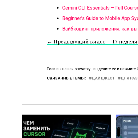
Gemini CLI Essentials – Full Cours
Beginner’s Guide to Mobile App Sys
Вайбкодинг приложения: как вы
← Предыдущий видео — 17 неделя 
Если вы нашли опечатку - выделите ее и нажмите C
СВЯЗАННЫЕ ТЕМЫ:
ДАЙДЖЕСТ
ДЛЯ РА