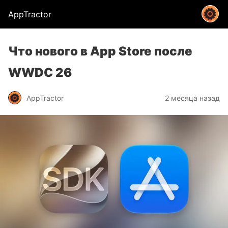
AppTractor
Что нового в App Store после
WWDC 26
AppTractor
2 месяца назад