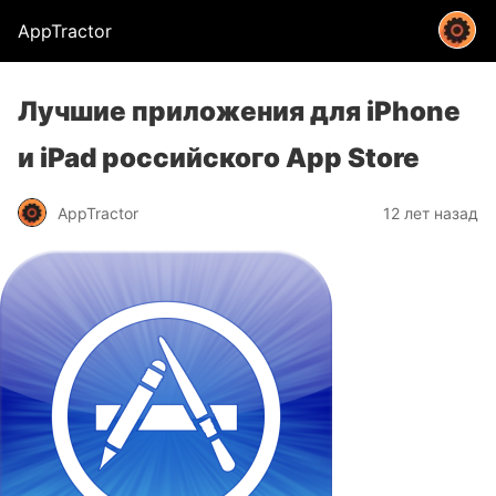
AppTractor
Лучшие приложения для iPhone
и iPad российского App Store
AppTractor
12 лет назад