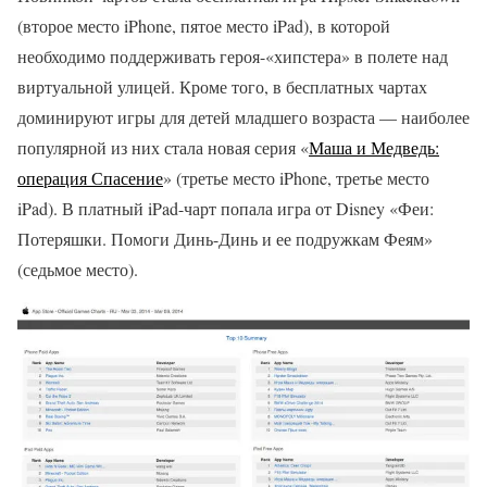
(второе место iPhone, пятое место iPad), в которой
необходимо поддерживать героя-«хипстера» в полете над
виртуальной улицей. Кроме того, в бесплатных чартах
доминируют игры для детей младшего возраста — наиболее
популярной из них стала новая серия «
Маша и Медведь:
операция Спасение
» (третье место iPhone, третье место
iPad). В платный iPad-чарт попала игра от Disney «Феи:
Потеряшки. Помоги Динь-Динь и ее подружкам Феям»
(седьмое место).