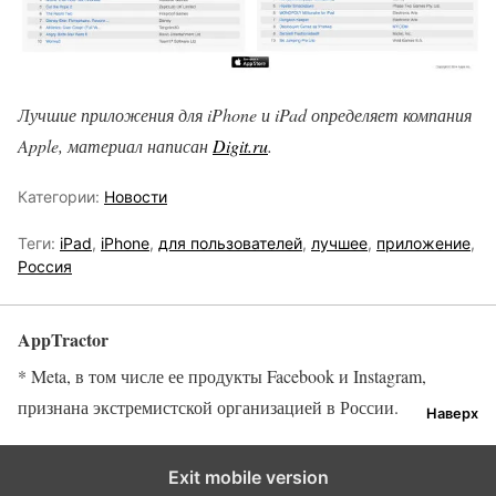
Лучшие приложения для iPhone и iPad определяет компания
Apple, материал написан
Digit.ru
.
Категории:
Новости
Теги:
iPad
,
iPhone
,
для пользователей
,
лучшее
,
приложение
,
Россия
AppTractor
* Meta, в том числе ее продукты Facebook и Instagram,
признана экстремистской организацией в России.
Наверх
Exit mobile version