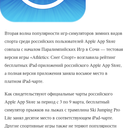
Вторая волна популярности игр-симуляторов зимних видов
спорта среди российских пользователей Apple App Store
совпала с началом Паралимпийских Игр в Сочи — тестовая
версия игры «Athletics: Снег Спорт» возглавила рейтинг
бесплатных iPad-приложений российского Apple App Store,
а полная версия приложения заняла восьмое место в
платном iPad-чарте.
Как свидетельствуют официальные чарты российского
Apple App Store за период c 3 по 9 марта, бесплатный
симулятор прыжков на лыжах с трамплина Ski Jumping Pro
Lite занял десятое место в соответствующем iPad-чарте.
Другие спортивные игры также не теряют популярности