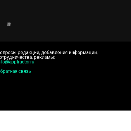
ИИ
опросы редакции, добавления информации,
отрудничества, рекламы:
nfo@apptractor.ru
братная связь