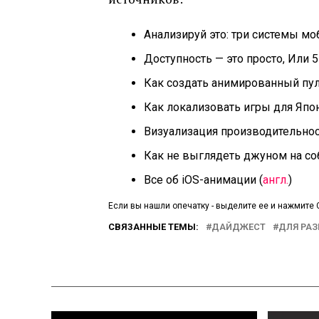
Анализируй это: три системы моб
Доступность — это просто, Или 
Как создать анимированный пул
Как локализовать игры для Япо
Визуализация производительнос
Как не выглядеть джуном на с
Все об iOS-анимации (
англ.
)
Если вы нашли опечатку - выделите ее и нажмите C
СВЯЗАННЫЕ ТЕМЫ:
ДАЙДЖЕСТ
ДЛЯ РА