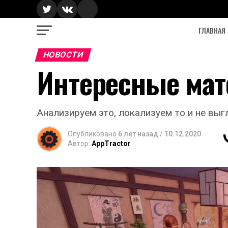
ГЛАВНАЯ
НОВОСТИ
Интересные мат
Анализируем это, локализуем то и не выг
Опубликовано
6 лет назад
/
10.12.2020
Автор:
AppTractor