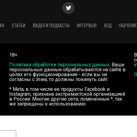
АЯ
СТАТЬИ
ВИДЕО И ПОДКАСТЫ
ИНТЕРВЬЮ
КОД
ОБУЧЕНИЕ
18+
В
,
с
Политика обработки персональных данных
. Ваши
i
персональные данные обрабатываются на сайте в
целях его функционирования - если вы не
О
согласны с этим, то должны покинуть сайт.
* Meta, в том числе ее продукты Facebook и
Instagram, признана экстремистской организацией
в России. Многие другие сети, помеченные *, так
же запрещены к использованию.