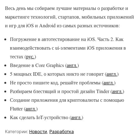
Весь день мы собираем лучшие материалы о разработке и
маркетинге технологий, стартапов, мобильных приложений
и игр для iOS и Android из самых разных источников:
Погружение в автотестирование на iOS. Часть 2. Как
взаимодействовать с ui-элементами iOS приложения в
тестах (
рус.
)
Введение в Core Graphics (
англ.
)
5 мощных IDE, о которых никто не говорит (
англ.
)
Не просто пишите код, решайте проблемы (
англ.
)
Разбираем блестящий и простой дизайн Tinder (
англ.
)
Создание приложения для криптовалюты с помощью
Flutter (
англ.
)
Как сделать IoT-устройство (
англ.
)
Категории:
Новости
,
Разработка