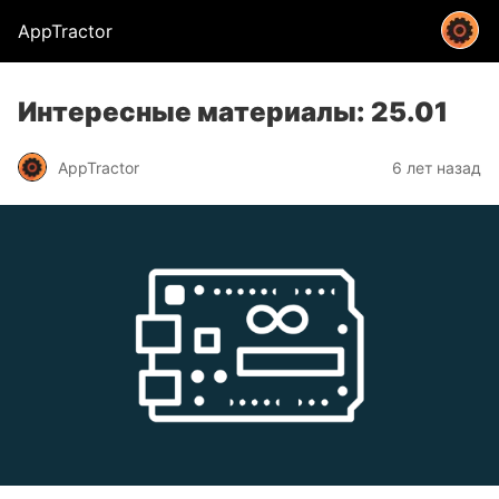
AppTractor
Интересные материалы: 25.01
AppTractor
6 лет назад