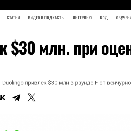
СТАТЬИ
ВИДЕО И ПОДКАСТЫ
ИНТЕРВЬЮ
КОД
ОБУЧЕН
к $30 млн. при оце
Duolingo привлек $30 млн в раунде F от венчурног