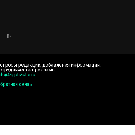
ИИ
опросы редакции, добавления информации,
отрудничества, рекламы:
nfo@apptractor.ru
братная связь