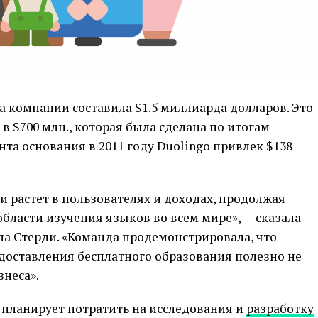
 компании составила $1.5 миллиарда долларов. Это
 $700 млн., которая была сделана по итогам
та основания в 2011 году Duolingo привлек $138
 растет в пользователях и доходах, продолжая
области изучения языков во всем мире», — сказала
ла Стерди. «Команда продемонстрировала, что
доставления бесплатного образования полезно не
знеса».
планирует потратить на исследования и
разработку