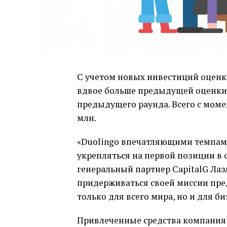
С учетом новых инвестиций оценка
вдвое больше предыдущей оценки в
предыдущего раунда. Всего с момен
млн.
«Duolingo впечатляющими темпами
укрепляться на первой позиции в 
генеральный партнер CapitalG Лаэ
придерживаться своей миссии пре
только для всего мира, но и для би
Привлеченные средства компания 