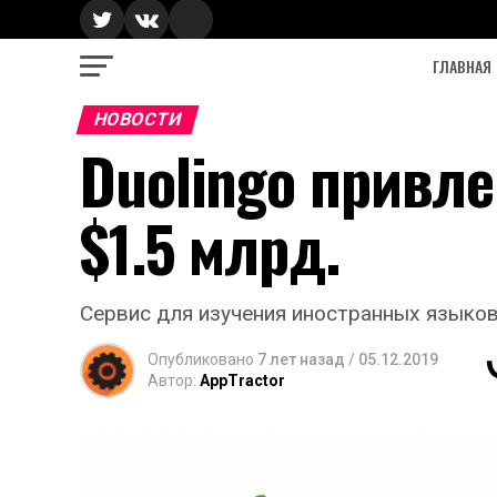
ГЛАВНАЯ
НОВОСТИ
Duolingo привле
$1.5 млрд.
Сервис для изучения иностранных языков 
Опубликовано
7 лет назад
/
05.12.2019
Автор:
AppTractor