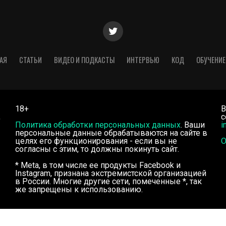
АЯ
СТАТЬИ
ВИДЕО И ПОДКАСТЫ
ИНТЕРВЬЮ
КОД
ОБУЧЕНИЕ
18+
В
,
с
Политика обработки персональных данных
. Ваши
i
персональные данные обрабатываются на сайте в
целях его функционирования - если вы не
О
согласны с этим, то должны покинуть сайт.
* Meta, в том числе ее продукты Facebook и
Instagram, признана экстремистской организацией
в России. Многие другие сети, помеченные *, так
же запрещены к использованию.