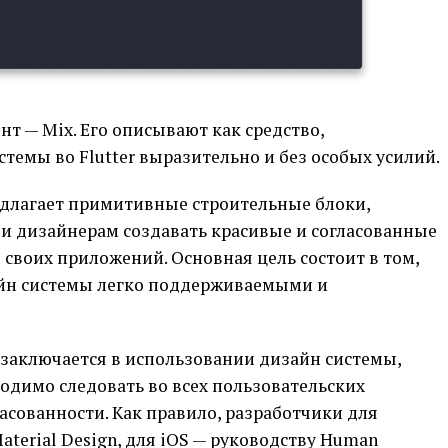
нт — Mix. Его описывают как средство,
темы во Flutter выразительно и без особых усилий.
едлагает примитивные строительные блоки,
и дизайнерам создавать красивые и согласованные
своих приложений. Основная цель состоит в том,
айн системы легко поддерживаемыми и
 заключается в использовании дизайн системы,
одимо следовать во всех пользовательских
асованности. Как правило, разработчики для
terial Design, для iOS — руководству Human