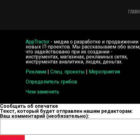
ГЛАВН
AppTractor
- медиа о разработке и продвижении
новых IT-проектов. Мы рассказываем обо всем
что задействовано при их создании -
инструментах, магазинах, рекламных сетях,
инструментах аналитики, людях, деньгах.
Реклама
|
Спец. проекты
|
Мероприятия
Определитель грибов
Чем заменить
Сообщить об опечатке
Текст, который будет отправлен нашим редакторам:
Ваш комментарий (необязательно):
Отправить