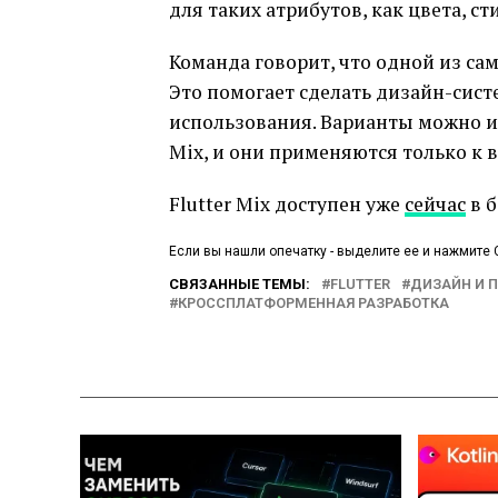
для таких атрибутов, как цвета, ст
Команда говорит, что одной из с
Это помогает сделать дизайн-сист
использования. Варианты можно и
Mix, и они применяются только к 
Flutter Mix доступен уже
сейчас
в б
Если вы нашли опечатку - выделите ее и нажмите C
СВЯЗАННЫЕ ТЕМЫ:
FLUTTER
ДИЗАЙН И 
КРОССПЛАТФОРМЕННАЯ РАЗРАБОТКА