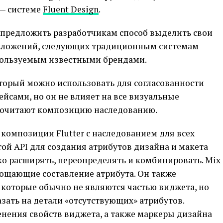
s — системе
Fluent Design
.
ы предложить разработчикам способ выделить свои
риложений, следующих традиционным системам
пользуемым известными брендами.
который можно использовать для согласованности
сами, но он не влияет на все визуальные
дпочитают композицию наследованию.
 композиции Flutter с наследованием для всех
той API для создания атрибутов дизайна и макета
о расширять, переопределять и комбинировать. Mix
рощающие составление атрибута. Он также
 которые обычно не являются частью виджета, но
зать на детали «отсутствующих» атрибутов.
нения свойств виджета, а также маркеры дизайна