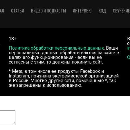
АЯ
СТАТЬИ
ВИДЕО И ПОДКАСТЫ
ИНТЕРВЬЮ
КОД
ОБУЧЕНИЕ
18+
В
,
с
Политика обработки персональных данных
. Ваши
i
персональные данные обрабатываются на сайте в
целях его функционирования - если вы не
О
согласны с этим, то должны покинуть сайт.
* Meta, в том числе ее продукты Facebook и
Instagram, признана экстремистской организацией
в России. Многие другие сети, помеченные *, так
же запрещены к использованию.