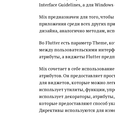
Interface Guidelines, а для Window
Mix предназначен для того, чтоб
приложения среди всех других п
дизайна, аналогично методам, ис
Во Flutter есть параметр Theme, 
между пользовательскими интерфей
атрибуты, а виджеты Flutter пре
Mix сочетает в себе использование
атрибутов. Он предоставляет прос
для виджетов, которые можно легк
использует утилиты, функции, уп
использует декораторы, атрибуты,
которые предоставляют способ ука
Директивы используются для изме