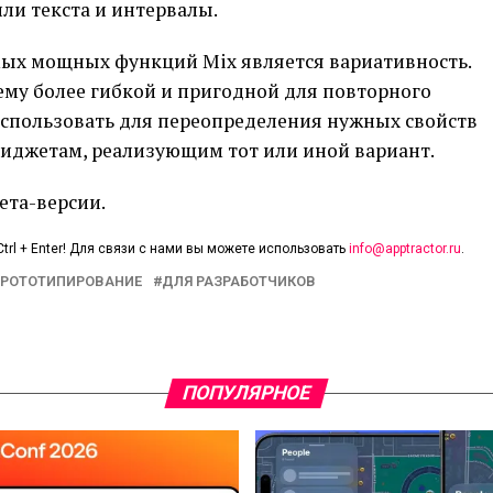
или текста и интервалы.
амых мощных функций Mix является вариативность.
ему более гибкой и пригодной для повторного
спользовать для переопределения нужных свойств
виджетам, реализующим тот или иной вариант.
ета-версии.
trl + Enter! Для связи с нами вы можете использовать
info@apptractor.ru
.
ПРОТОТИПИРОВАНИЕ
ДЛЯ РАЗРАБОТЧИКОВ
ПОПУЛЯРНОЕ