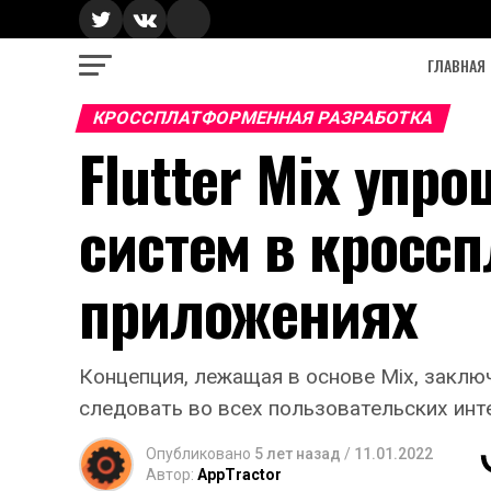
ГЛАВНАЯ
КРОССПЛАТФОРМЕННАЯ РАЗРАБОТКА
Flutter Mix упр
систем в кросс
приложениях
Концепция, лежащая в основе Mix, заклю
следовать во всех пользовательских инт
Опубликовано
5 лет назад
/
11.01.2022
Автор:
AppTractor