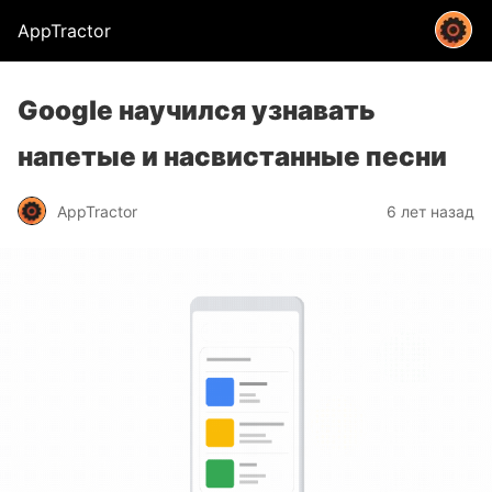
AppTractor
Google научился узнавать
напетые и насвистанные песни
AppTractor
6 лет назад