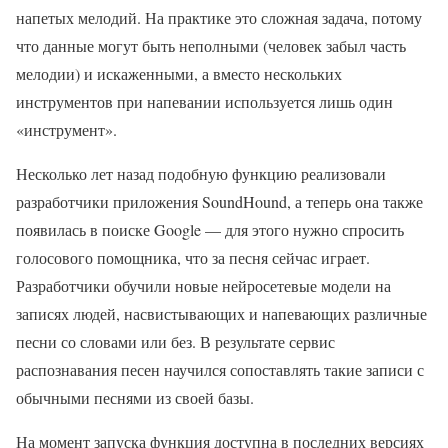
напетых мелодий. На практике это сложная задача, потому
что данные могут быть неполными (человек забыл часть
мелодии) и искаженными, а вместо нескольких
инструментов при напевании используется лишь один
«инструмент».
Несколько лет назад подобную функцию реализовали
разработчики приложения SoundHound, а теперь она также
появилась в поиске Google — для этого нужно спросить
голосового помощника, что за песня сейчас играет.
Разработчики обучили новые нейросетевые модели на
записях людей, насвистывающих и напевающих различные
песни со словами или без. В результате сервис
распознавания песен научился сопоставлять такие записи с
обычными песнями из своей базы.
На момент запуска функция доступна в последних версиях