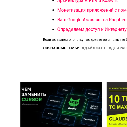
Архитектура VIPER и RxSwift
Монетизация приложений с по
Ваш Google Assistant на Raspberr
Определяем доступ к Интернету 
Если вы нашли опечатку - выделите ее и нажмите C
СВЯЗАННЫЕ ТЕМЫ:
ДАЙДЖЕСТ
ДЛЯ РА