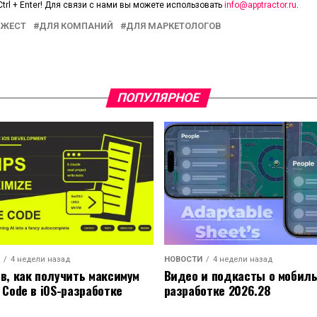
trl + Enter! Для связи с нами вы можете использовать
info@apptractor.ru
.
ЖЕСТ
ДЛЯ КОМПАНИЙ
ДЛЯ МАРКЕТОЛОГОВ
ПОПУЛЯРНОЕ
4 недели назад
НОВОСТИ
4 недели назад
ов, как получить максимум
Видео и подкасты о мобил
 Code в iOS-разработке
разработке 2026.28