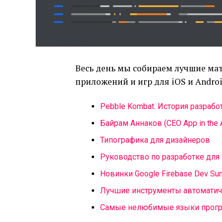
Весь день мы собираем лучшие ма
приложений и игр для iOS и Andro
Pebble Kombat. История разработ
Байрам Аннаков (CEO App in the 
Типографика для дизайнеров
Руководство по разработке для 
Новинки Google Firebase Dev Su
Лучшие инструменты автоматич
Самые нелюбимые языки прог