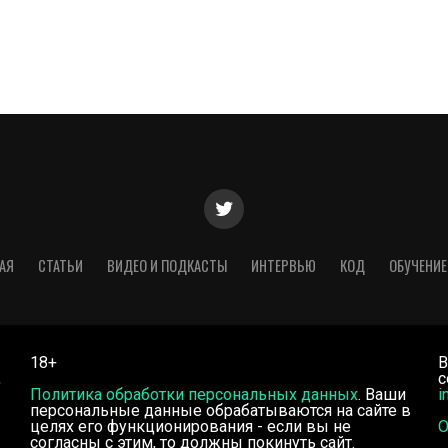
АЯ
СТАТЬИ
ВИДЕО И ПОДКАСТЫ
ИНТЕРВЬЮ
КОД
ОБУЧЕНИЕ
18+
В
,
с
Политика обработки персональных данных
. Ваши
i
персональные данные обрабатываются на сайте в
целях его функционирования - если вы не
О
согласны с этим, то должны покинуть сайт.