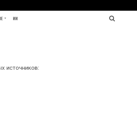
ИЕ
ИИ
ых источников: