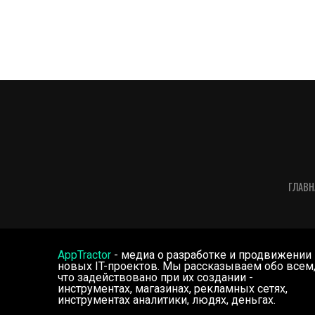
ГЛАВН
AppTractor
- медиа о разработке и продвижении
новых IT-проектов. Мы рассказываем обо всем
что задействовано при их создании -
инструментах, магазинах, рекламных сетях,
инструментах аналитики, людях, деньгах.