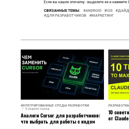
Если вы нашли опечатку - выделите ее и нажмите C
СВЯЗАННЫЕ ТЕМЫ:
ANDROID
IOS
ДАЙД
ДЛЯ РАЗРАБОТЧИКОВ
МАРКЕТИНГ
ИНТЕГРИРОВАННЫЕ СРЕДЫ РАЗРАБОТКИ
РАЗРАБОТКА
3 недели назад
10 совет
Аналоги Cursor для разработчиков:
от Claude
что выбрать для работы с кодом