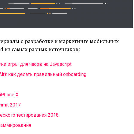
териалы о разработке и маркетинге мобильных
id из самых разных источников:
ки игры для часов на Javascript
Air): как делать правильный onboarding
iPhone X
mmit 2017
еского тестирования 2018
раммирования