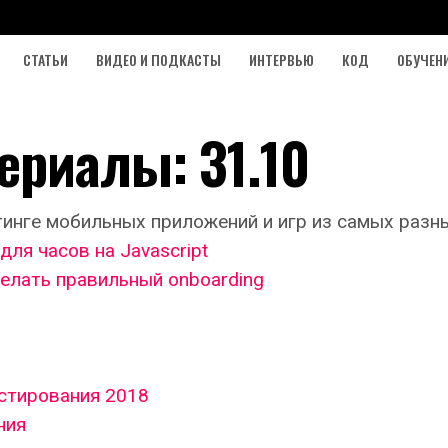
СТАТЬИ
ВИДЕО И ПОДКАСТЫ
ИНТЕРВЬЮ
КОД
ОБУЧЕН
ериалы: 31.10
инге мобильных приложений и игр из самых разн
для часов на Javascript
 делать правильный onboarding
стирования 2018
ния