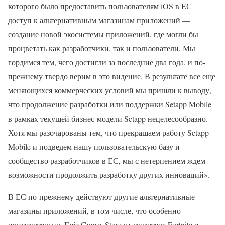
которого было предоставить пользователям iOS в ЕС
доступ к альтернативным магазинам приложений —
создание новой экосистемы приложений, где могли бы
процветать как разработчики, так и пользователи. Мы
гордимся тем, чего достигли за последние два года, и по-
прежнему твердо верим в это видение. В результате все еще
меняющихся коммерческих условий мы пришли к выводу,
что продолжение разработки или поддержки Setapp Mobile
в рамках текущей бизнес-модели Setapp нецелесообразно.
Хотя мы разочарованы тем, что прекращаем работу Setapp
Mobile и подведем нашу пользовательскую базу и
сообщество разработчиков в ЕС, мы с нетерпением ждем
возможности продолжить разработку других инноваций».
В ЕС по-прежнему действуют другие альтернативные
магазины приложений, в том числе, что особенно
примечательно, Epic Games Store от создателя Fortnite и